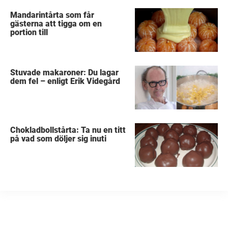
Mandarintårta som får
gästerna att tigga om en
portion till
Stuvade makaroner: Du lagar
dem fel – enligt Erik Videgård
Chokladbollstårta: Ta nu en titt
på vad som döljer sig inuti