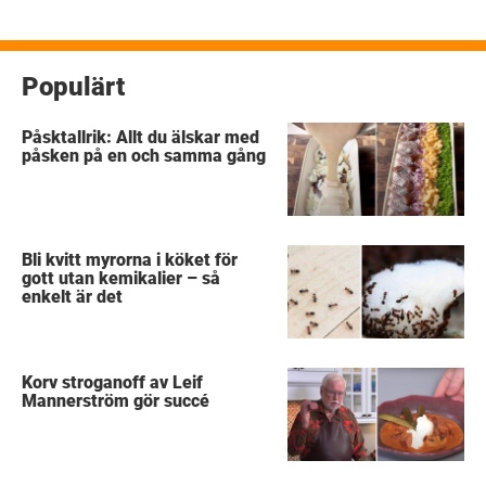
Populärt
Påsktallrik: Allt du älskar med
påsken på en och samma gång
Bli kvitt myrorna i köket för
gott utan kemikalier – så
enkelt är det
Korv stroganoff av Leif
Mannerström gör succé