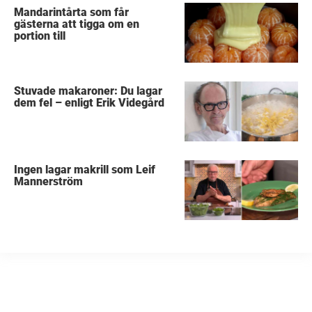
Mandarintårta som får
gästerna att tigga om en
portion till
Stuvade makaroner: Du lagar
dem fel – enligt Erik Videgård
Ingen lagar makrill som Leif
Mannerström