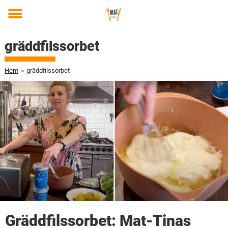
Toggle
menu
gräddfilssorbet
Hem
»
gräddfilssorbet
Gräddfilssorbet: Mat-Tinas