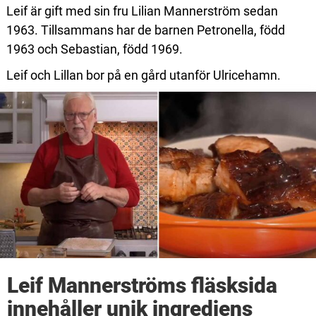
Leif är gift med sin fru Lilian Mannerström sedan
1963. Tillsammans har de barnen Petronella, född
1963 och Sebastian, född 1969.
Leif och Lillan bor på en gård utanför Ulricehamn.
Leif Mannerströms fläsksida
innehåller unik ingrediens