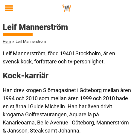
Toggle
menu
Leif Mannerström
Hem
»
Leif Mannerström
Leif Mannerström, född 1940 i Stockholm, är en
svensk kock, författare och tv-personlighet.
Kock-karriär
Han drev krogen Sjömagasinet i Göteborg mellan åren
1994 och 2010 som mellan åren 1999 och 2010 hade
en stjärna i Guide Michelin. Han har även drivit
krogarna Golfrestaurangen, Aquarella på
Kanarieöarna, Belle Avenue i Göteborg, Mannerström
& Jansson, Steak samt Johanna.