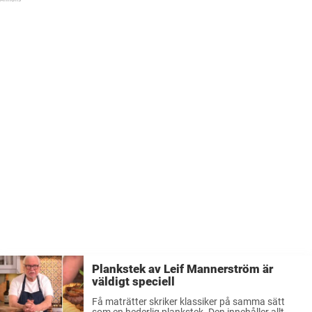
de som behärskar ...
Plankstek av Leif Mannerström är
väldigt speciell
Få maträtter skriker klassiker på samma sätt