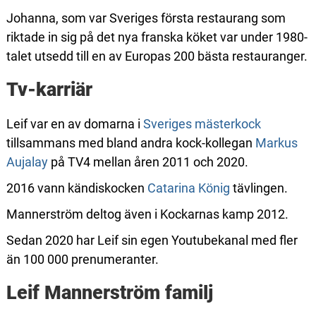
Johanna, som var Sveriges första restaurang som
riktade in sig på det nya franska köket var under 1980-
talet utsedd till en av Europas 200 bästa restauranger.
Tv-karriär
Leif var en av domarna i
Sveriges mästerkock
tillsammans med bland andra kock-kollegan
Markus
Aujalay
på TV4 mellan åren 2011 och 2020.
2016 vann kändiskocken
Catarina König
tävlingen.
Mannerström deltog även i Kockarnas kamp 2012.
Sedan 2020 har Leif sin egen Youtubekanal med fler
än 100 000 prenumeranter.
Leif Mannerström familj