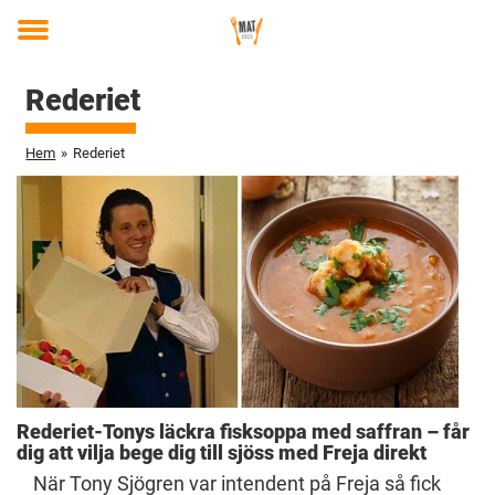
Toggle
menu
Rederiet
Hem
»
Rederiet
Rederiet-Tonys läckra fisksoppa med saffran – får
dig att vilja bege dig till sjöss med Freja direkt
När Tony Sjögren var intendent på Freja så fick