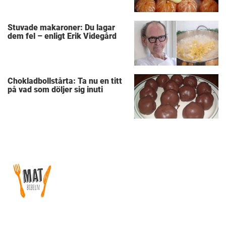
Stuvade makaroner: Du lagar
dem fel – enligt Erik Videgård
Chokladbollstårta: Ta nu en titt
på vad som döljer sig inuti