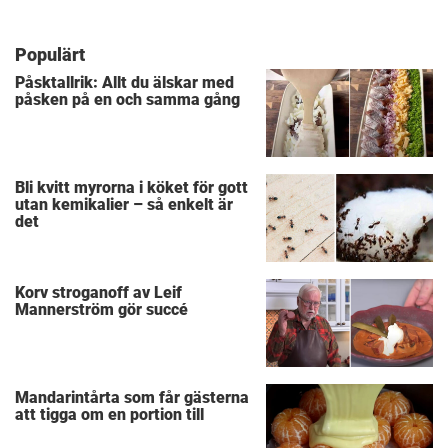
Populärt
Påsktallrik: Allt du älskar med
påsken på en och samma gång
Bli kvitt myrorna i köket för gott
utan kemikalier – så enkelt är
det
Korv stroganoff av Leif
Mannerström gör succé
Mandarintårta som får gästerna
att tigga om en portion till