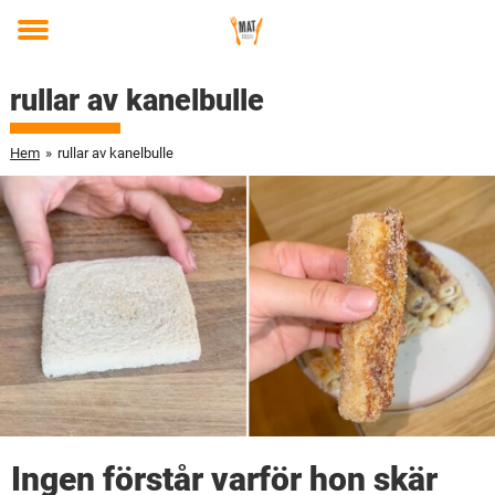
Toggle
menu
rullar av kanelbulle
Hem
»
rullar av kanelbulle
Ingen förstår varför hon skär