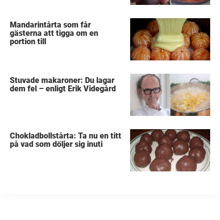
Mandarintårta som får
gästerna att tigga om en
portion till
Stuvade makaroner: Du lagar
dem fel – enligt Erik Videgård
Chokladbollstårta: Ta nu en titt
på vad som döljer sig inuti