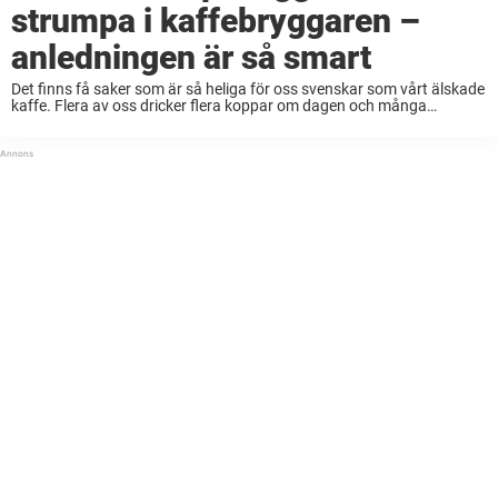
strumpa i kaffebryggaren –
anledningen är så smart
Det finns få saker som är så heliga för oss svenskar som vårt älskade
kaffe. Flera av oss dricker flera koppar om dagen och många
upplever att de inte riktigt är sig själva innan de ...