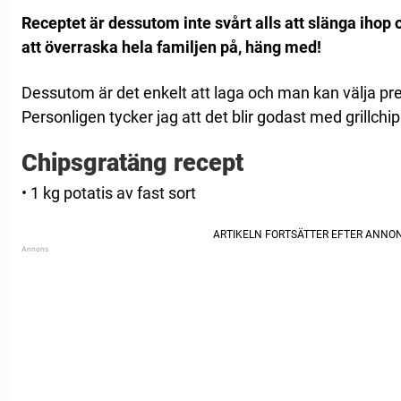
Receptet är dessutom inte svårt alls att slänga ihop oc
att överraska hela familjen på, häng med!
Dessutom är det enkelt att laga och man kan välja prec
Personligen tycker jag att det blir godast med grillchip
Chipsgratäng recept
• 1 kg potatis av fast sort