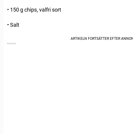
• 150 g chips, valfri sort
• Salt