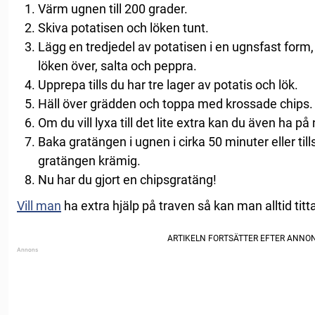
Värm ugnen till 200 grader.
Skiva potatisen och löken tunt.
Lägg en tredjedel av potatisen i en ugnsfast form,
löken över, salta och peppra.
Upprepa tills du har tre lager av potatis och lök.
Häll över grädden och toppa med krossade chips.
Om du vill lyxa till det lite extra kan du även ha på
Baka gratängen i ugnen i cirka 50 minuter eller til
gratängen krämig.
Nu har du gjort en chipsgratäng!
Vill man
ha extra hjälp på traven så kan man alltid titt