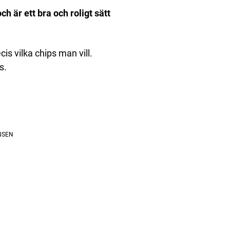
h är ett bra och roligt sätt
is vilka chips man vill.
s.