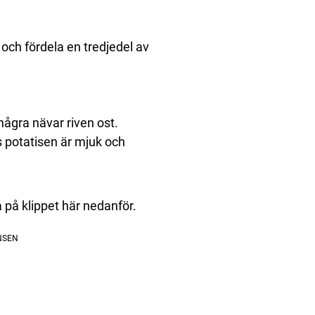
 och fördela en tredjedel av
 några nävar riven ost.
ls potatisen är mjuk och
a på klippet här nedanför.