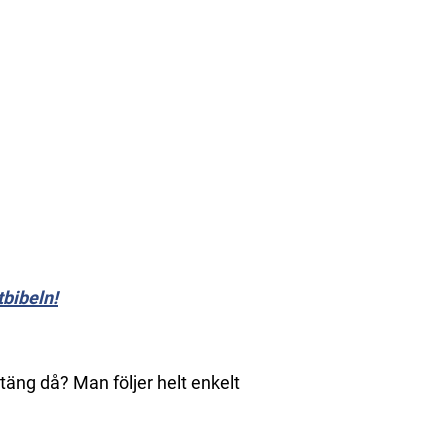
tbibeln!
atäng då? Man följer helt enkelt