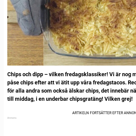
Chips och dipp – vilken fredagsklassiker! Vi är nog
påse chips efter att vi ätit upp våra fredagstacos. R
för alla andra som också älskar chips, det innebär n
till middag, i en underbar chipsgratäng! Vilken grej!