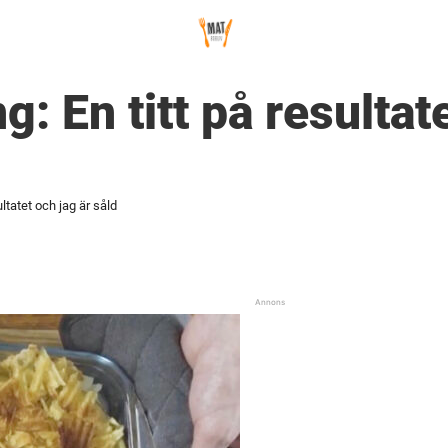
: En titt på resultat
ltatet och jag är såld