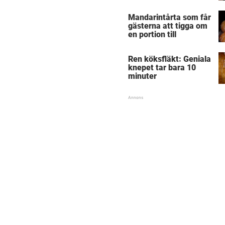
Mandarintårta som får
gästerna att tigga om
en portion till
Ren köksfläkt: Geniala
knepet tar bara 10
minuter