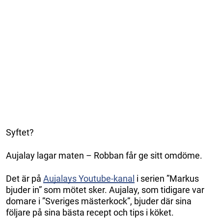
Syftet?
Aujalay lagar maten – Robban får ge sitt omdöme.
Det är på
Aujalays Youtube-kanal
i serien ”Markus
bjuder in” som mötet sker. Aujalay, som tidigare var
domare i ”Sveriges mästerkock”, bjuder där sina
följare på sina bästa recept och tips i köket.