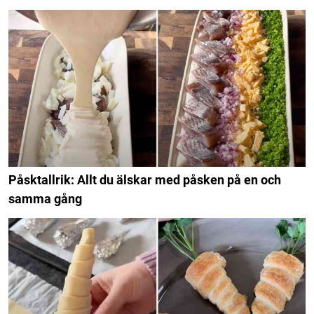
Påsktallrik: Allt du älskar med påsken på en och
samma gång