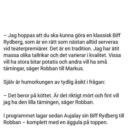
– Jag hoppas att du ska kunna göra en klassisk Biff
Rydberg, som är en rätt som nästan alltid serveras
vid teaterpremiärer. Det är en tradition. Jag har ätit
massa olika tallrikar och det varierar i kvalitet. Vissa
vill ha stora bitar potatis och andra vill ha små
tärningar, säger Robban till Markus.
Själv är humorkungen av tydlig åsikt i frågan:
– Det beror på köttet. Är det riktigt mört och fint vill
jag ha den lilla tärningen, säger Robban.
I programmet lagar sedan Aujalay sin Biff Rydberg till
Robban – komplett med en äggula på toppen.