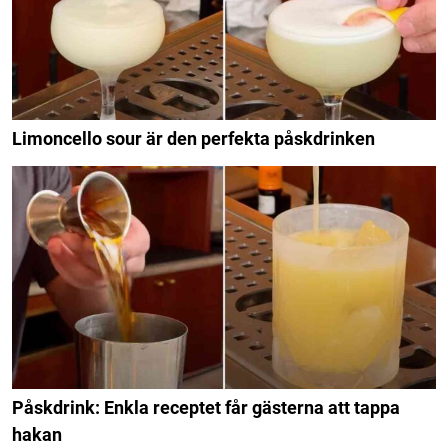
Limoncello sour är den perfekta påskdrinken
Påskdrink: Enkla receptet får gästerna att tappa
hakan