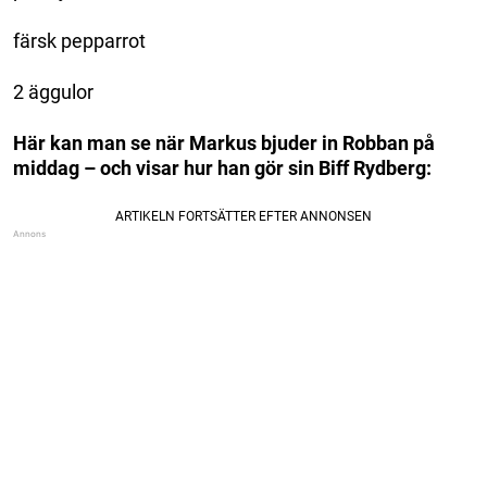
färsk pepparrot
2 äggulor
Här kan man se när Markus bjuder in Robban på
middag – och visar hur han gör sin Biff Rydberg: