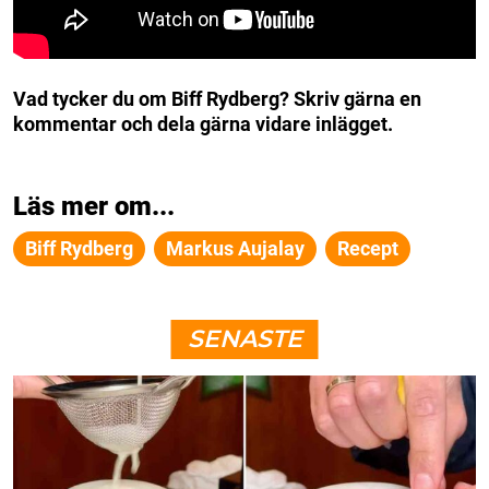
Vad tycker du om Biff Rydberg? Skriv gärna en
kommentar och dela gärna vidare inlägget.
Läs mer om...
Biff Rydberg
Markus Aujalay
Recept
SENASTE