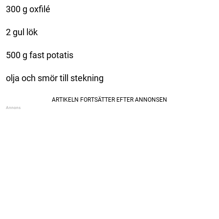
300 g oxfilé
2 gul lök
500 g fast potatis
olja och smör till stekning