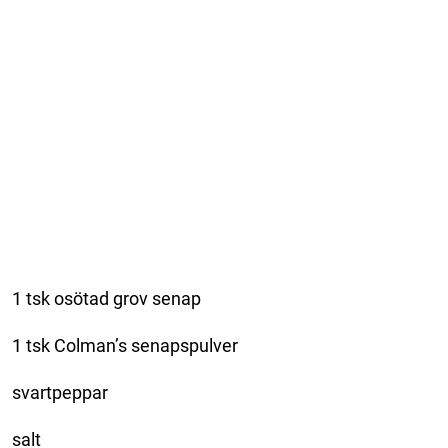
1 tsk osötad grov senap
1 tsk Colman’s senapspulver
svartpeppar
salt