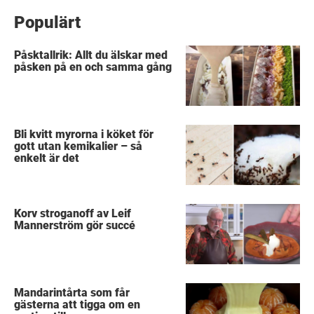
Populärt
Påsktallrik: Allt du älskar med
påsken på en och samma gång
Bli kvitt myrorna i köket för
gott utan kemikalier – så
enkelt är det
Korv stroganoff av Leif
Mannerström gör succé
Mandarintårta som får
gästerna att tigga om en