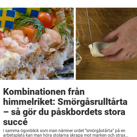
Kombinationen från
himmelriket: Smörgåsrulltårta
– så gör du påskbordets stora
succé
I samma ögonblick som man nämner ordet ”smörgåstårta” på en
arbetsplats kan man höra stolarna skrapa mot marken och strax