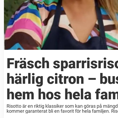
Fräsch sparrisris
härlig citron – b
hem hos hela fam
Risotto är en riktig klassiker som kan göras på mängder
kommer garanterat bli en favorit för hela familjen. Ris