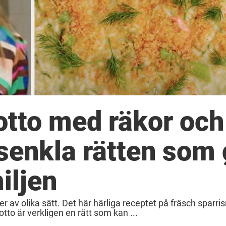
otto med räkor och
usenkla rätten som 
iljen
 av olika sätt. Det här härliga receptet på fräsch sparris
otto är verkligen en rätt som kan ...