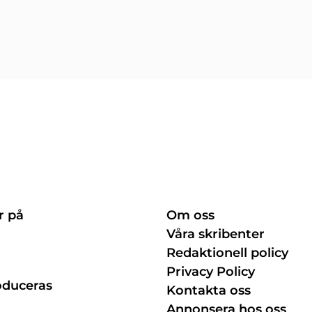
r på
Om oss
Våra skribenter
Redaktionell policy
Privacy Policy
oduceras
Kontakta oss
Annonsera hos oss