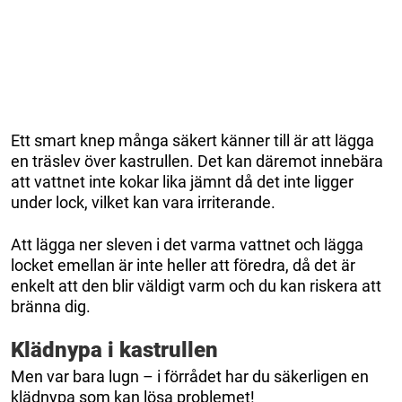
Ett smart knep många säkert känner till är att lägga
en träslev över kastrullen. Det kan däremot innebära
att vattnet inte kokar lika jämnt då det inte ligger
under lock, vilket kan vara irriterande.
Att lägga ner sleven i det varma vattnet och lägga
locket emellan är inte heller att föredra, då det är
enkelt att den blir väldigt varm och du kan riskera att
bränna dig.
Klädnypa i kastrullen
Men var bara lugn – i förrådet har du säkerligen en
klädnypa som kan lösa problemet!