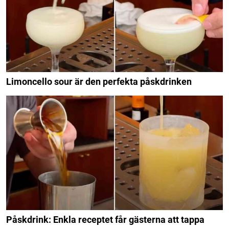
Limoncello sour är den perfekta påskdrinken
Påskdrink: Enkla receptet får gästerna att tappa