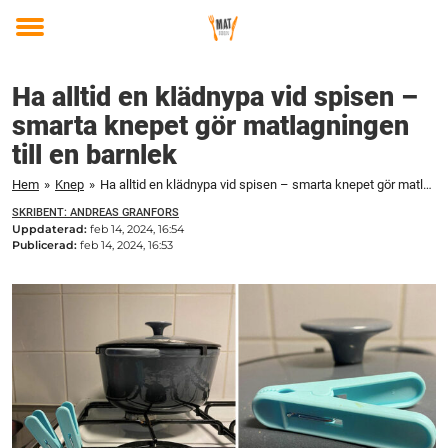
Toggle
menu
Ha alltid en klädnypa vid spisen –
smarta knepet gör matlagningen
till en barnlek
Hem
»
Knep
»
Ha alltid en klädnypa vid spisen – smarta knepet gör matlagningen till en barnlek
SKRIBENT: ANDREAS GRANFORS
Uppdaterad:
feb 14, 2024, 16:54
Publicerad:
feb 14, 2024, 16:53