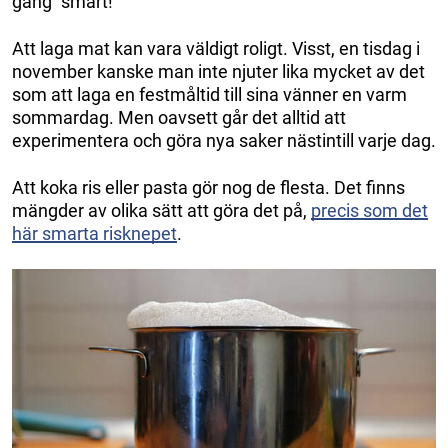
gång ”smart!”
Att laga mat kan vara väldigt roligt. Visst, en tisdag i
november kanske man inte njuter lika mycket av det
som att laga en festmåltid till sina vänner en varm
sommardag. Men oavsett går det alltid att
experimentera och göra nya saker nästintill varje dag.
Att koka ris eller pasta gör nog de flesta. Det finns
mängder av olika sätt att göra det på,
precis som det
här smarta risknepet
.