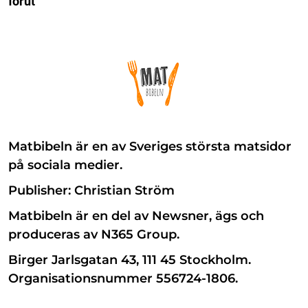
förut
Matbibeln är en av Sveriges största matsidor
på sociala medier.
Publisher: Christian Ström
Matbibeln är en del av Newsner, ägs och
produceras av N365 Group.
Birger Jarlsgatan 43, 111 45 Stockholm.
Organisationsnummer 556724-1806.