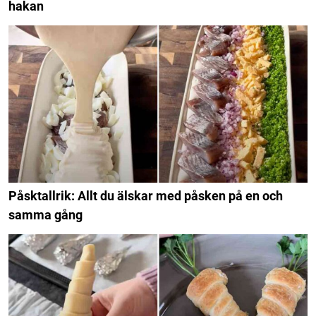
hakan
Påsktallrik: Allt du älskar med påsken på en och
samma gång