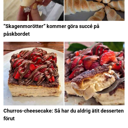
”Skagenmorötter” kommer göra succé på
påskbordet
Churros-cheesecake: Så har du aldrig ätit desserten
förut