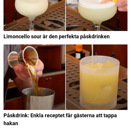
Limoncello sour är den perfekta påskdrinken
Påskdrink: Enkla receptet får gästerna att tappa
hakan