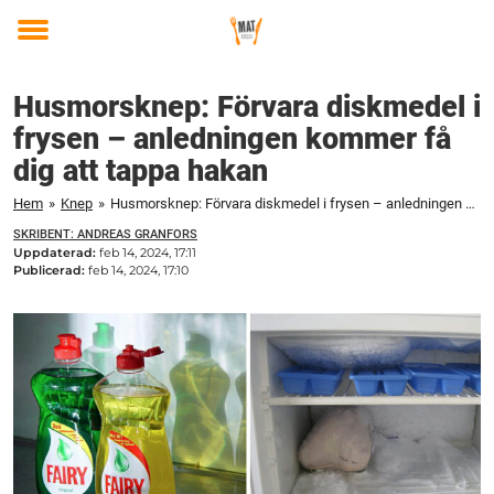
Toggle
menu
Husmorsknep: Förvara diskmedel i
frysen – anledningen kommer få
dig att tappa hakan
Hem
»
Knep
»
Husmorsknep: Förvara diskmedel i frysen – anledningen kommer få dig att tappa hakan
SKRIBENT: ANDREAS GRANFORS
Uppdaterad:
feb 14, 2024, 17:11
Publicerad:
feb 14, 2024, 17:10