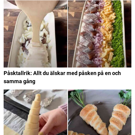
Påsktallrik: Allt du älskar med påsken på en och
samma gång