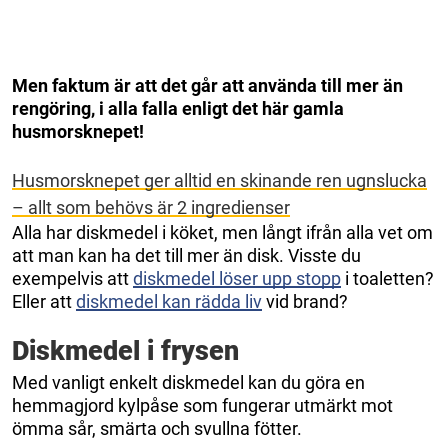
Men faktum är att det går att använda till mer än
rengöring, i alla falla enligt det här gamla
husmorsknepet!
Husmorsknepet ger alltid en skinande ren ugnslucka
– allt som behövs är 2 ingredienser
Alla har diskmedel i köket, men långt ifrån alla vet om
att man kan ha det till mer än disk. Visste du
exempelvis att
diskmedel löser upp stopp
i toaletten?
Eller att
diskmedel kan rädda liv
vid brand?
Diskmedel i frysen
Med vanligt enkelt diskmedel kan du göra en
hemmagjord kylpåse som fungerar utmärkt mot
ömma sår, smärta och svullna fötter.