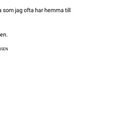
ra som jag ofta har hemma till
ten.