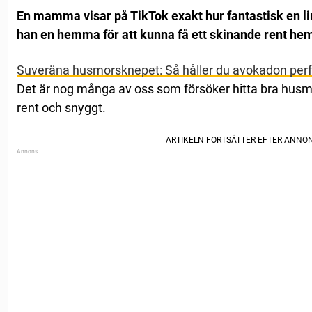
En mamma visar på TikTok exakt hur fantastisk en lim
han en hemma för att kunna få ett skinande rent he
Suveräna husmorsknepet: Så håller du avokadon perf
Det är nog många av oss som försöker hitta bra husm
rent och snyggt.