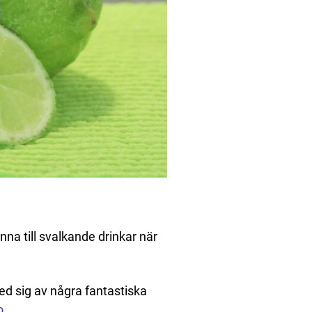
enna till svalkande drinkar när
d sig av några fantastiska
o.