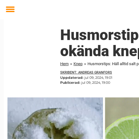
Toggle
menu
Husmorstips:
okända knep
Hem
»
Knep
»
Husmorstips: Häll alltid salt 
SKRIBENT: ANDREAS GRANFORS
Uppdaterad:
jul 09, 2024, 19:01
Publicerad:
jul 09, 2024, 19:00