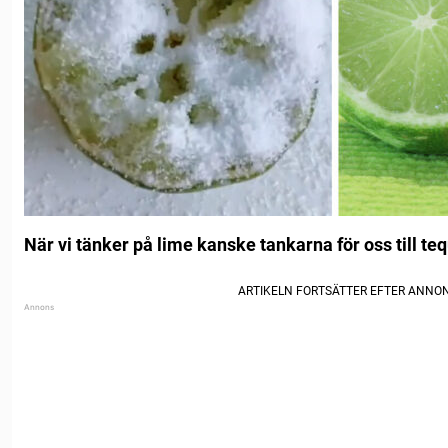
När vi tänker på lime kanske tankarna för oss till teq