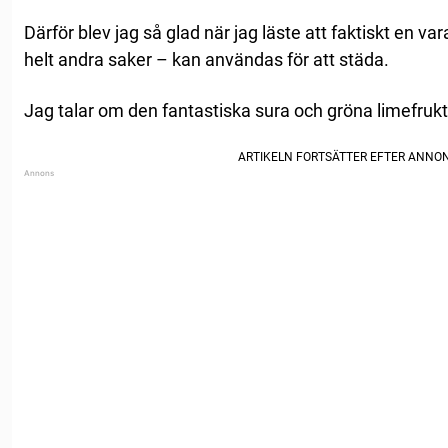
Därför blev jag så glad när jag läste att faktiskt en va
helt andra saker – kan användas för att städa.
Jag talar om den fantastiska sura och gröna limefruk