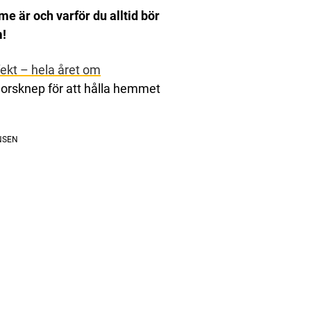
e är och varför du alltid bör
m!
ekt – hela året om
orsknep för att hålla hemmet