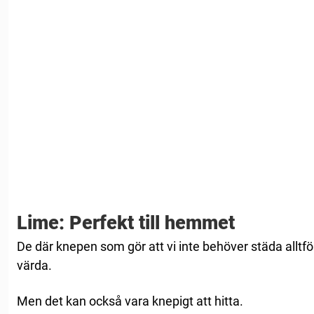
Lime: Perfekt till hemmet
De där knepen som gör att vi inte behöver städa alltför
värda.
Men det kan också vara knepigt att hitta.