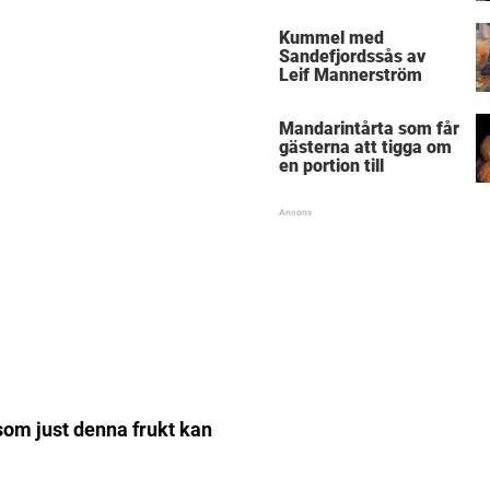
Kummel med
Sandefjordssås av
Leif Mannerström
Mandarintårta som får
gästerna att tigga om
en portion till
om just denna frukt kan