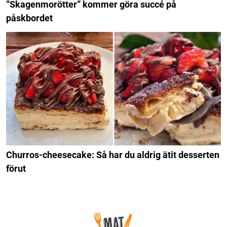
”Skagenmorötter” kommer göra succé på
påskbordet
Churros-cheesecake: Så har du aldrig ätit desserten
förut