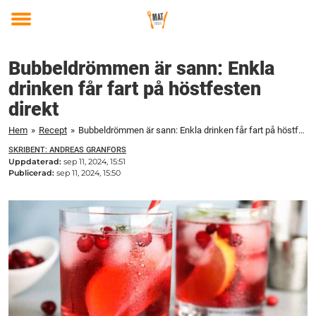
Toggle
menu
Bubbeldrömmen är sann: Enkla
drinken får fart på höstfesten
direkt
Hem
»
Recept
»
Bubbeldrömmen är sann: Enkla drinken får fart på höstfesten direkt
SKRIBENT: ANDREAS GRANFORS
Uppdaterad:
sep 11, 2024, 15:51
Publicerad:
sep 11, 2024, 15:50