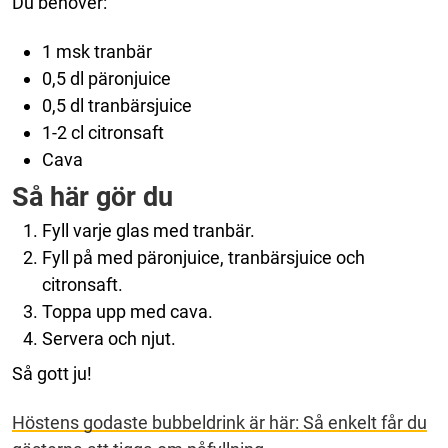
Du behöver:
1 msk tranbär
0,5 dl päronjuice
0,5 dl tranbärsjuice
1-2 cl citronsaft
Cava
Så här gör du
Fyll varje glas med tranbär.
Fyll på med päronjuice, tranbärsjuice och
citronsaft.
Toppa upp med cava.
Servera och njut.
Så gott ju!
Höstens godaste bubbeldrink är här: Så enkelt får du