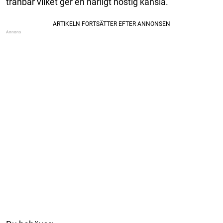
tranbär vilket ger en härligt höstig känsla.