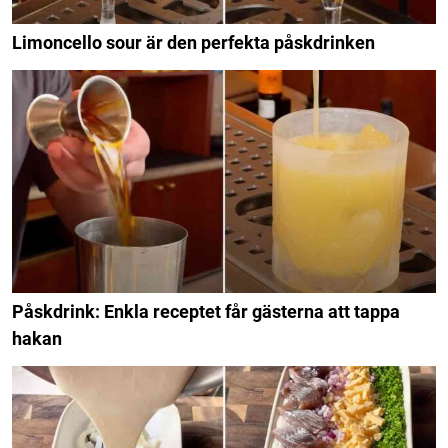
Limoncello sour är den perfekta påskdrinken
Påskdrink: Enkla receptet får gästerna att tappa
hakan