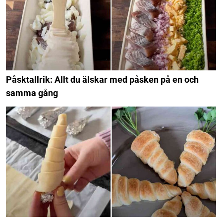
Påsktallrik: Allt du älskar med påsken på en och
samma gång