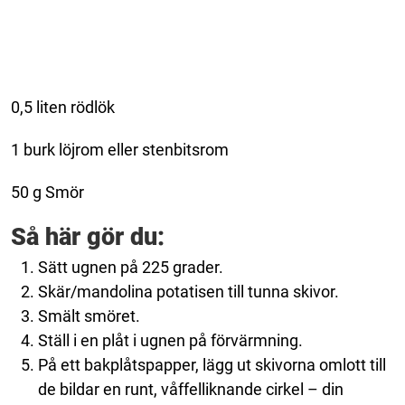
0,5 liten rödlök
1 burk löjrom eller stenbitsrom
50 g Smör
Så här gör du:
Sätt ugnen på 225 grader.
Skär/mandolina potatisen till tunna skivor.
Smält smöret.
Ställ i en plåt i ugnen på förvärmning.
På ett bakplåtspapper, lägg ut skivorna omlott till
de bildar en runt, våffelliknande cirkel – din