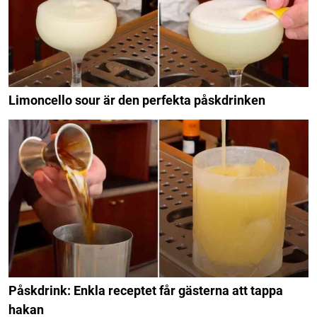
Limoncello sour är den perfekta påskdrinken
Påskdrink: Enkla receptet får gästerna att tappa
hakan