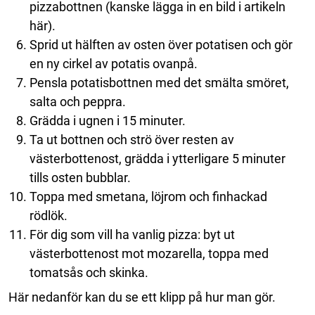
pizzabottnen (kanske lägga in en bild i artikeln
här).
Sprid ut hälften av osten över potatisen och gör
en ny cirkel av potatis ovanpå.
Pensla potatisbottnen med det smälta smöret,
salta och peppra.
Grädda i ugnen i 15 minuter.
Ta ut bottnen och strö över resten av
västerbottenost, grädda i ytterligare 5 minuter
tills osten bubblar.
Toppa med smetana, löjrom och finhackad
rödlök.
För dig som vill ha vanlig pizza: byt ut
västerbottenost mot mozarella, toppa med
tomatsås och skinka.
Här nedanför kan du se ett klipp på hur man gör.