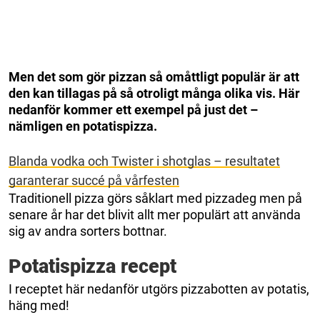
Men det som gör pizzan så omåttligt populär är att
den kan tillagas på så otroligt många olika vis. Här
nedanför kommer ett exempel på just det –
nämligen en potatispizza.
Blanda vodka och Twister i shotglas – resultatet
garanterar succé på vårfesten
Traditionell pizza görs såklart med pizzadeg men på
senare år har det blivit allt mer populärt att använda
sig av andra sorters bottnar.
Potatispizza recept
I receptet här nedanför utgörs pizzabotten av potatis,
häng med!