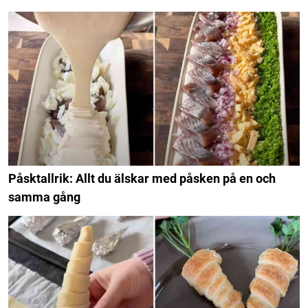
Påsktallrik: Allt du älskar med påsken på en och
samma gång