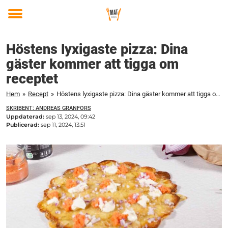
Toggle
menu
Höstens lyxigaste pizza: Dina
gäster kommer att tigga om
receptet
Hem
»
Recept
»
Höstens lyxigaste pizza: Dina gäster kommer att tigga om receptet
SKRIBENT: ANDREAS GRANFORS
Uppdaterad:
sep 13, 2024, 09:42
Publicerad:
sep 11, 2024, 13:51