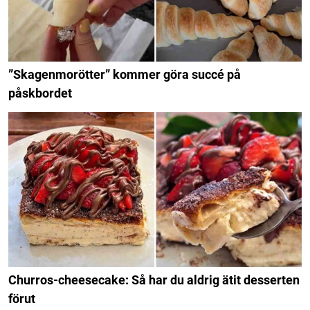
”Skagenmorötter” kommer göra succé på
påskbordet
Churros-cheesecake: Så har du aldrig ätit desserten
förut