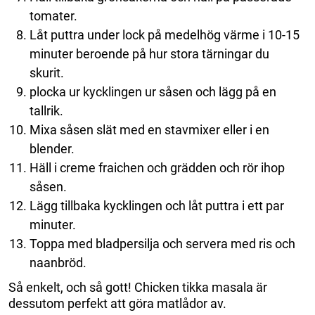
tomater.
Låt puttra under lock på medelhög värme i 10-15
minuter beroende på hur stora tärningar du
skurit.
plocka ur kycklingen ur såsen och lägg på en
tallrik.
Mixa såsen slät med en stavmixer eller i en
blender.
Häll i creme fraichen och grädden och rör ihop
såsen.
Lägg tillbaka kycklingen och låt puttra i ett par
minuter.
Toppa med bladpersilja och servera med ris och
naanbröd.
Så enkelt, och så gott! Chicken tikka masala är
dessutom perfekt att göra matlådor av.