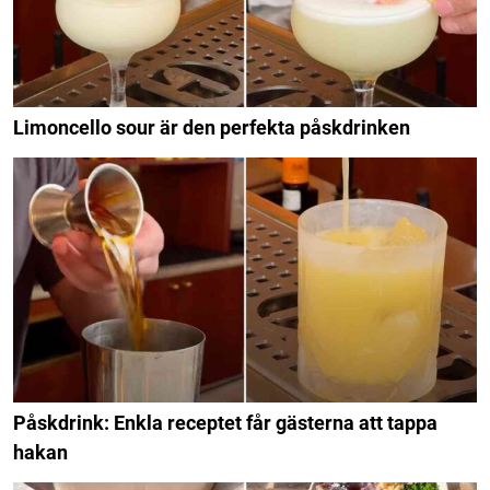
Limoncello sour är den perfekta påskdrinken
Påskdrink: Enkla receptet får gästerna att tappa
hakan