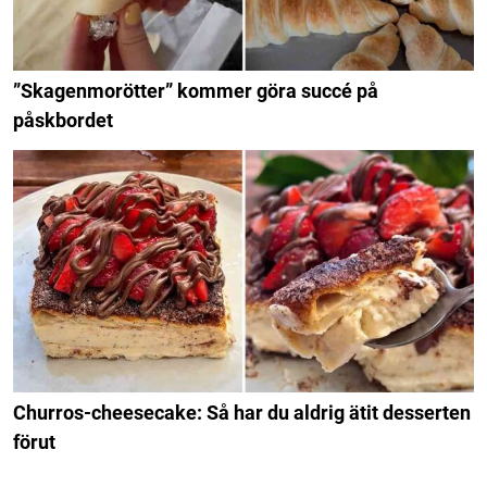
”Skagenmorötter” kommer göra succé på
påskbordet
Churros-cheesecake: Så har du aldrig ätit desserten
förut