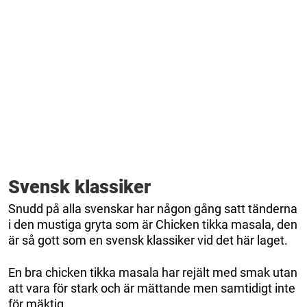
Svensk klassiker
Snudd på alla svenskar har någon gång satt tänderna
i den mustiga gryta som är Chicken tikka masala, den
är så gott som en svensk klassiker vid det här laget.
En bra chicken tikka masala har rejält med smak utan
att vara för stark och är mättande men samtidigt inte
för mäktig.