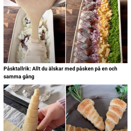
Påsktallrik: Allt du älskar med påsken på en och
samma gång