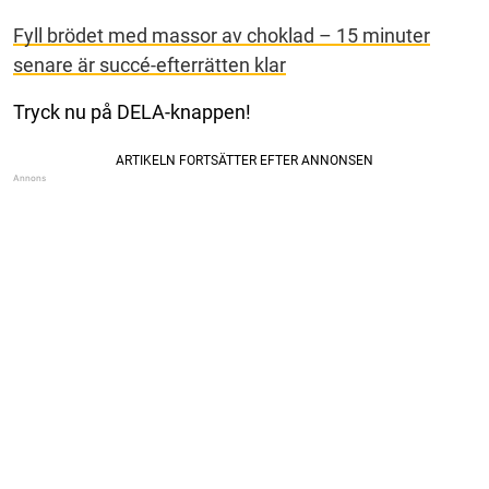
Fyll brödet med massor av choklad – 15 minuter
senare är succé-efterrätten klar
Tryck nu på DELA-knappen!