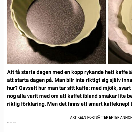
Att få starta dagen med en kopp rykande hett kaffe ä
att starta dagen på. Man blir inte riktigt sig själv in
hur?
Oavsett hur man tar sitt kaffe: med mjölk, svar
nog alla varit med om att kaffet ibland smakar lite b
riktig förklaring.
Men det finns ett smart kaffeknep! 