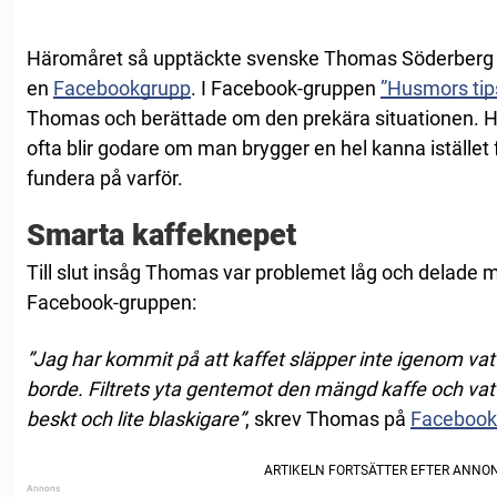
Häromåret så upptäckte svenske Thomas Söderberg et
en
Facebookgrupp
. I Facebook-gruppen
”Husmors tip
Thomas och berättade om den prekära situationen. Ha
ofta blir godare om man brygger en hel kanna istället 
fundera på varför.
Smarta kaffeknepet
Till slut insåg Thomas var problemet låg och delade m
Facebook-gruppen:
”Jag har kommit på att kaffet släpper inte igenom vat
borde. Filtrets yta gentemot den mängd kaffe och vatten
beskt och lite blaskigare”
, skrev Thomas på
Facebook