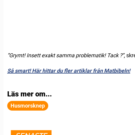
”Grymt! Insett exakt samma problematik! Tack ?”
, sk
Så smart! Här hittar du fler artiklar från Matbibeln!
Läs mer om...
Husmorsknep