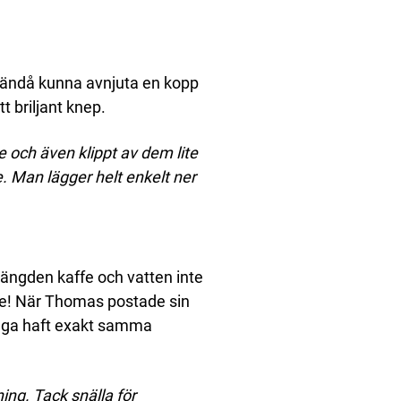
n ändå kunna avnjuta en kopp
t briljant knep.
e och även klippt av dem lite
. Man lägger helt enkelt ner
ängden kaffe och vatten inte
tre! När Thomas postade sin
ånga haft exakt samma
ng. Tack snälla för