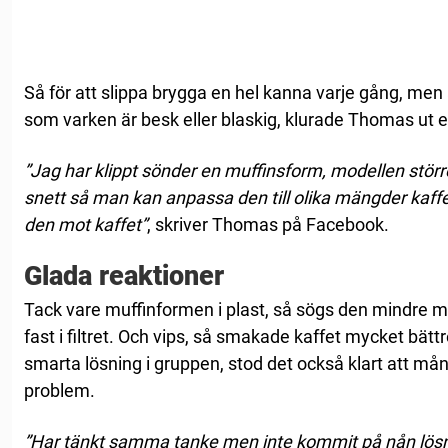
Så för att slippa brygga en hel kanna varje gång, me
som varken är besk eller blaskig, klurade Thomas ut et
”Jag har klippt sönder en muffinsform, modellen störr
snett så man kan anpassa den till olika mängder kaffe
den mot kaffet”
, skriver Thomas på Facebook.
Glada reaktioner
Tack vare muffinformen i plast, så sögs den mindre m
fast i filtret. Och vips, så smakade kaffet mycket bät
smarta lösning i gruppen, stod det också klart att m
problem.
”Har tänkt samma tanke men inte kommit på nån lösni