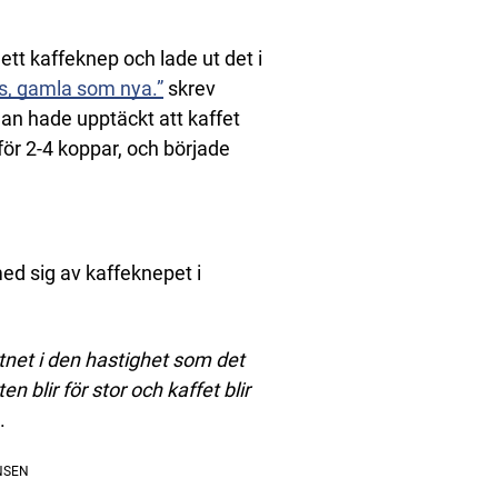
t kaffeknep och lade ut det i
s, gamla som nya.”
skrev
n hade upptäckt att kaffet
för 2-4 koppar, och började
ed sig av kaffeknepet i
tnet i den hastighet som det
 blir för stor och kaffet blir
.