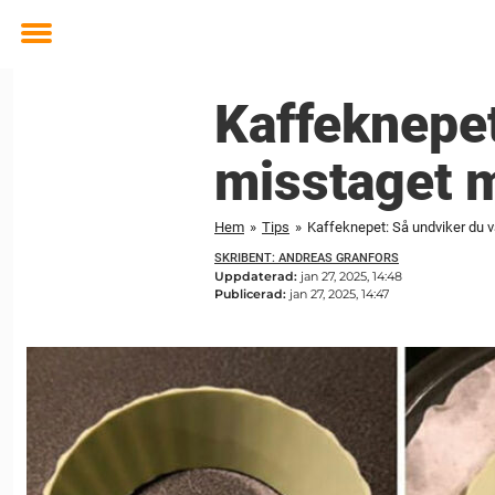
Toggle
menu
Kaffeknepet
misstaget 
Hem
»
Tips
»
Kaffeknepet: Så undviker du 
SKRIBENT: ANDREAS GRANFORS
Uppdaterad:
jan 27, 2025, 14:48
Publicerad:
jan 27, 2025, 14:47