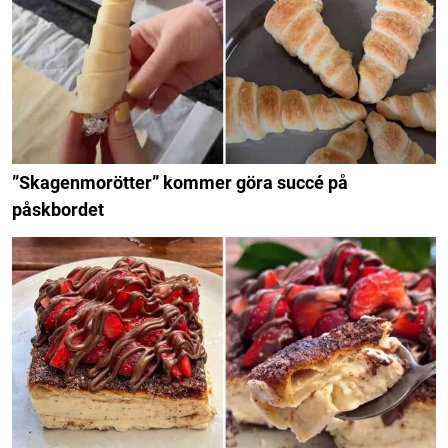
”Skagenmorötter” kommer göra succé på
påskbordet