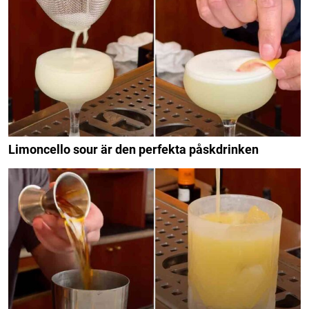
Limoncello sour är den perfekta påskdrinken