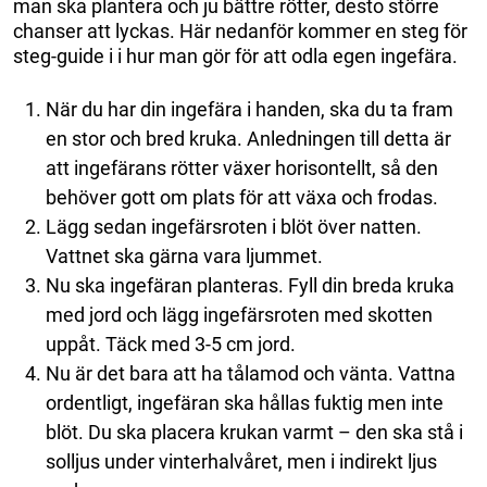
man ska plantera och ju bättre rötter, desto större
chanser att lyckas. Här nedanför kommer en steg för
steg-guide i i hur man gör för att odla egen ingefära.
När du har din ingefära i handen, ska du ta fram
en stor och bred kruka. Anledningen till detta är
att ingefärans rötter växer horisontellt, så den
behöver gott om plats för att växa och frodas.
Lägg sedan ingefärsroten i blöt över natten.
Vattnet ska gärna vara ljummet.
Nu ska ingefäran planteras. Fyll din breda kruka
med jord och lägg ingefärsroten med skotten
uppåt. Täck med 3-5 cm jord.
Nu är det bara att ha tålamod och vänta. Vattna
ordentligt, ingefäran ska hållas fuktig men inte
blöt. Du ska placera krukan varmt – den ska stå i
solljus under vinterhalvåret, men i indirekt ljus