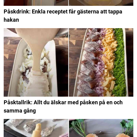
Påskdrink: Enkla receptet får gästerna att tappa
hakan
Påsktallrik: Allt du älskar med påsken på en och
samma gång