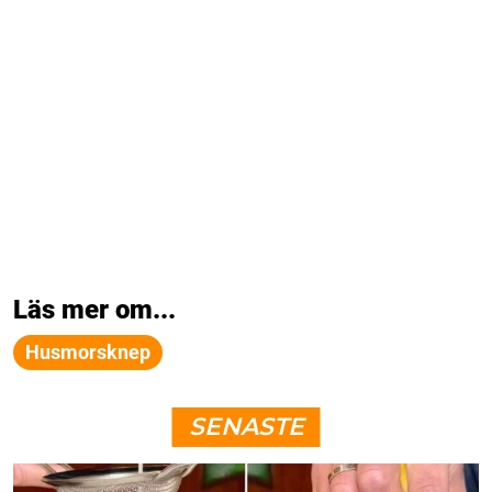
Läs mer om...
Husmorsknep
SENASTE