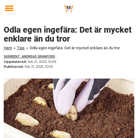
Toggle
menu
Odla egen ingefära: Det är mycket
enklare än du tror
Hem
»
Tips
»
Odla egen ingefära: Det är mycket enklare än du tror
SKRIBENT: ANDREAS GRANFORS
Uppdaterad:
feb 21, 2025, 10:09
Publicerad:
feb 21, 2025, 10:05