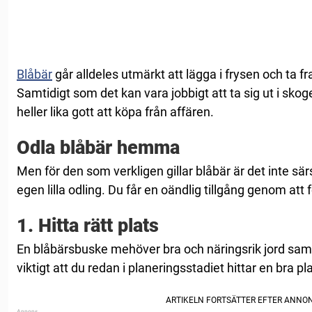
Blåbär
går alldeles utmärkt att lägga i frysen och ta f
Samtidigt som det kan vara jobbigt att ta sig ut i sko
heller lika gott att köpa från affären.
Odla blåbär hemma
Men för den som verkligen gillar blåbär är det inte särsk
egen lilla odling. Du får en oändlig tillgång genom att 
1. Hitta rätt plats
En blåbärsbuske mehöver bra och näringsrik jord samt
viktigt att du redan i planeringsstadiet hittar en bra pl