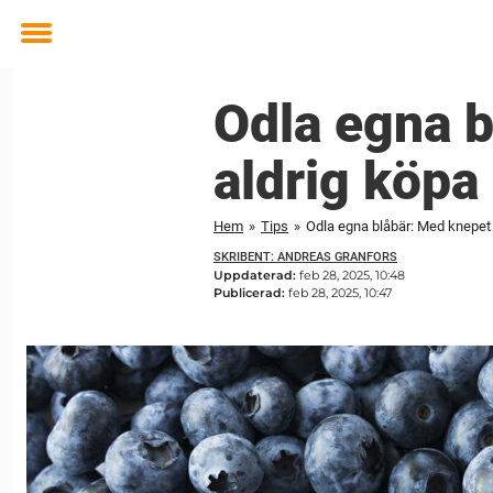
Toggle
menu
Odla egna b
aldrig köpa
Hem
»
Tips
»
Odla egna blåbär: Med knepet
SKRIBENT: ANDREAS GRANFORS
Uppdaterad:
feb 28, 2025, 10:48
Publicerad:
feb 28, 2025, 10:47