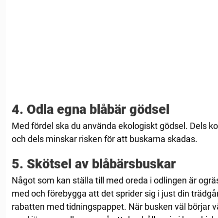
4. Odla egna blåbär gödsel
Med fördel ska du använda ekologiskt gödsel. Dels k
och dels minskar risken för att buskarna skadas.
5. Skötsel av blåbärsbuskar
Något som kan ställa till med oreda i odlingen är ogräs.
med och förebygga att det sprider sig i just din trädgå
rabatten med tidningspappet. När busken väl börjar vä