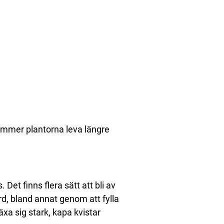
ommer plantorna leva längre
 Det finns flera sätt att bli av
rd, bland annat genom att fylla
xa sig stark, kapa kvistar