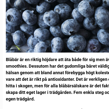
Blåbär är en riktig höjdare att äta både för sig men ä
smoothies.
Dessutom har det gudomliga bäret väldig
hälsan genom att bland annat förebygga högt koleste
vare att det är rikt på antioxidanter.
Det är verkligen 
hitta i skogen, men för alla blåbärsälskare är det fakti
skapa ditt eget lager i trädgården.
Fem enkla steg oc
egen trädgård.