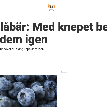
låbär: Med knepet b
 dem igen
 behöver du aldrig köpa dem igen