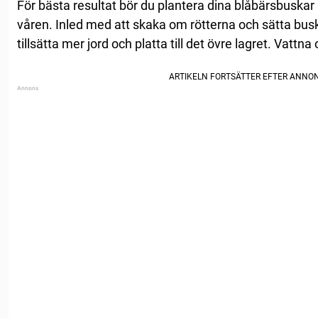
För bästa resultat bör du plantera dina blåbärsbuskar
våren. Inled med att skaka om rötterna och sätta busk
tillsätta mer jord och platta till det övre lagret. Vattna 