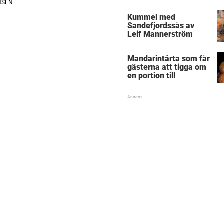
Kummel med
Sandefjordssås av
Leif Mannerström
Mandarintårta som får
gästerna att tigga om
en portion till