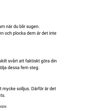
ram när du blir sugen.
gen och plocka dem är det inte
ilt svårt att faktiskt göra din
följa dessa fem steg.
 mycke solljus. Därför är det
ats.