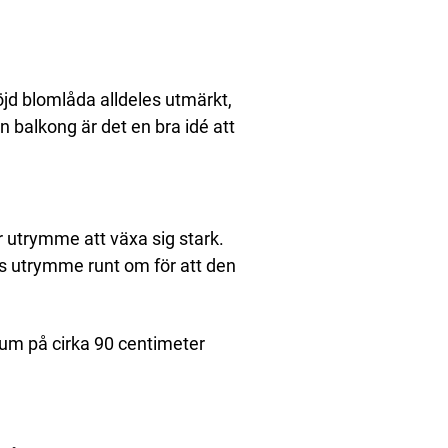
öjd blomlåda alldeles utmärkt,
 balkong är det en bra idé att
 utrymme att växa sig stark.
s utrymme runt om för att den
um på cirka 90 centimeter