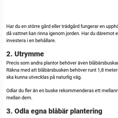
Har du en större gård eller trädgård fungerar en upph
då vattnet kan rinna igenom jorden. Har du däremot en
investera i en behållare.
2. Utrymme
Precis som andra plantor behöver även blåbärsbuskar
Räkna med att blåbärsbusken behöver runt 1,8 meter
ska kunna utvecklas på naturlig väg.
Odlar du fler än en buske rekommenderas ett mellanr
mellan dem.
3. Odla egna blåbär plantering