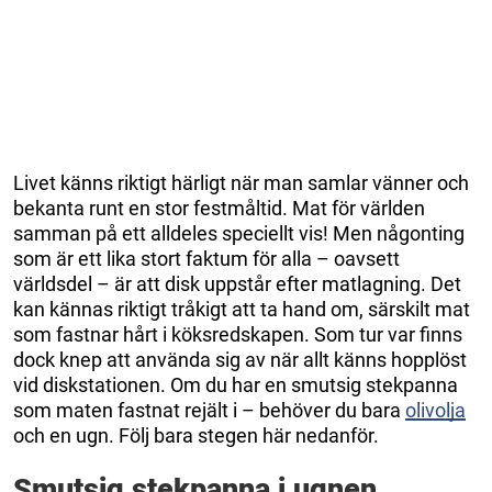
Livet känns riktigt härligt när man samlar vänner och
bekanta runt en stor festmåltid. Mat för världen
samman på ett alldeles speciellt vis! Men någonting
som är ett lika stort faktum för alla – oavsett
världsdel – är att disk uppstår efter matlagning. Det
kan kännas riktigt tråkigt att ta hand om, särskilt mat
som fastnar hårt i köksredskapen. Som tur var finns
dock knep att använda sig av när allt känns hopplöst
vid diskstationen. Om du har en smutsig stekpanna
som maten fastnat rejält i – behöver du bara
olivolja
och en ugn. Följ bara stegen här nedanför.
Smutsig stekpanna i ugnen