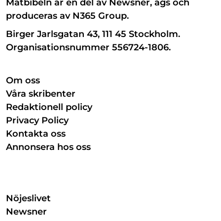
Matbibeln är en del av Newsner, ägs och
produceras av N365 Group.
Birger Jarlsgatan 43, 111 45 Stockholm.
Organisationsnummer 556724-1806.
Om oss
Våra skribenter
Redaktionell policy
Privacy Policy
Kontakta oss
Annonsera hos oss
Nöjeslivet
Newsner