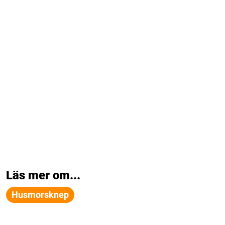
Läs mer om...
Husmorsknep