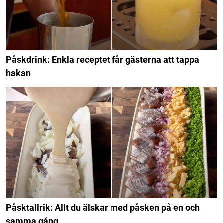
Påskdrink: Enkla receptet får gästerna att tappa
hakan
Påsktallrik: Allt du älskar med påsken på en och
samma gång