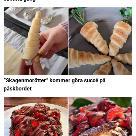
”Skagenmorötter” kommer göra succé på
påskbordet