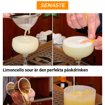
SENASTE
Limoncello sour är den perfekta påskdrinken