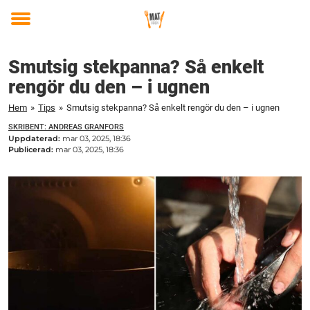
Toggle
menu
Smutsig stekpanna? Så enkelt
rengör du den – i ugnen
Hem
»
Tips
»
Smutsig stekpanna? Så enkelt rengör du den – i ugnen
SKRIBENT: ANDREAS GRANFORS
Uppdaterad:
mar 03, 2025, 18:36
Publicerad:
mar 03, 2025, 18:36