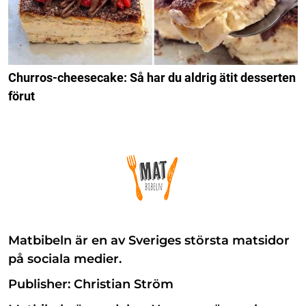
Churros-cheesecake: Så har du aldrig ätit desserten
förut
Matbibeln är en av Sveriges största matsidor
på sociala medier.
Publisher: Christian Ström