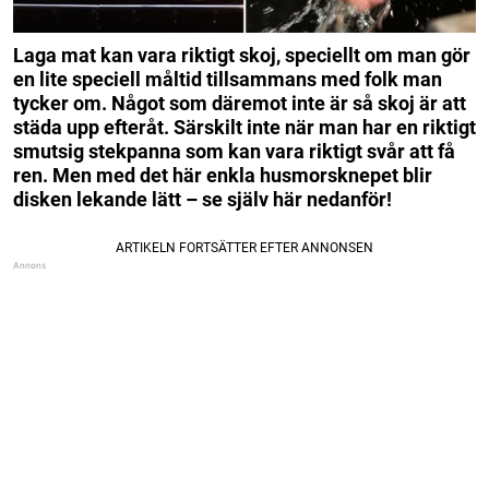
Laga mat kan vara riktigt skoj, speciellt om man gör
en lite speciell måltid tillsammans med folk man
tycker om.
Något som däremot inte är så skoj är att
städa upp efteråt. Särskilt inte när man har en riktigt
smutsig stekpanna som kan vara riktigt svår att få
ren.
Men med det här enkla husmorsknepet blir
disken lekande lätt – se själv här nedanför!