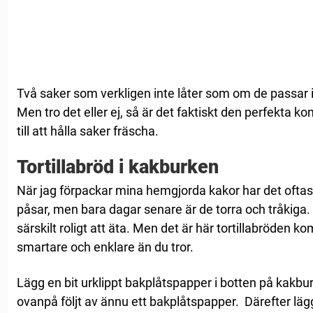
Två saker som verkligen inte låter som om de passar ih
Men tro det eller ej, så är det faktiskt den perfekta
till att hålla saker fräscha.
Tortillabröd i kakburken
När jag förpackar mina hemgjorda kakor har det oftas
påsar, men bara dagar senare är de torra och tråkiga. 
särskilt roligt att äta. Men det är här tortillabröden k
smartare och enklare än du tror.
Lägg en bit urklippt bakplåtspapper i botten på kakbur
ovanpå följt av ännu ett bakplåtspapper. Därefter lägg