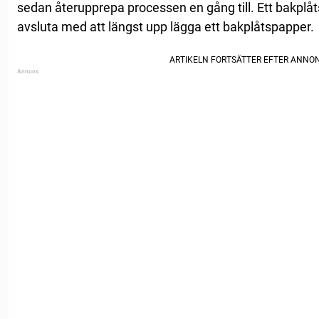
sedan återupprepa processen en gång till. Ett bakplåts
avsluta med att längst upp lägga ett bakplåtspapper.