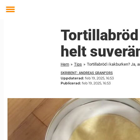
Toggle
menu
Tortillabrö
helt suverä
Hem
»
Tips
»
Tortillabröd i kakburken? Ja, 
SKRIBENT: ANDREAS GRANFORS
Uppdaterad:
feb 19, 2025, 16:53
Publicerad:
feb 19, 2025, 16:53