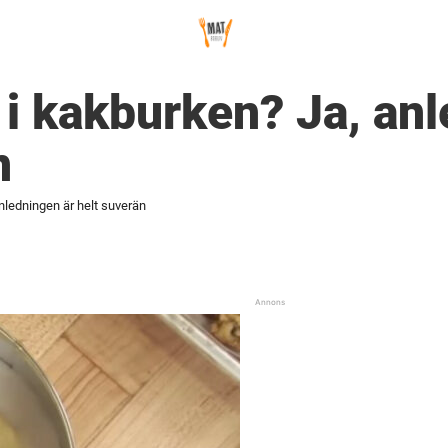
d i kakburken? Ja, an
n
anledningen är helt suverän