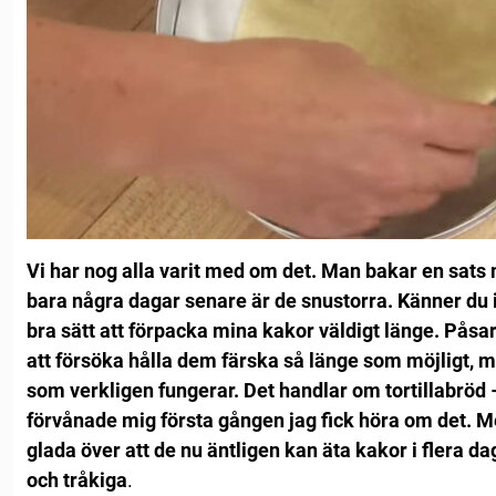
Vi har nog alla varit med om det. Man bakar en sat
bara några dagar senare är de snustorra. Känner du 
bra sätt att förpacka mina kakor väldigt länge. Påsar 
att försöka hålla dem färska så länge som möjligt, m
som verkligen fungerar.
Det handlar om tortillabröd
förvånade mig första gången jag fick höra om det.
Me
glada över att de nu äntligen kan äta kakor i flera dag
och tråkiga
.