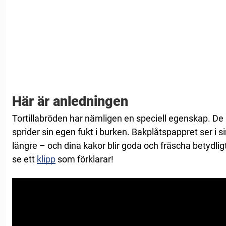
Här är anledningen
Tortillabröden har nämligen en speciell egenskap. De är
sprider sin egen fukt i burken. Bakplåtspappret ser i sin
längre – och dina kakor blir goda och fräscha betydlig
se ett
klipp
som förklarar!