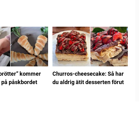
rötter” kommer
Churros-cheesecake: Så har
 på påskbordet
du aldrig ätit desserten förut