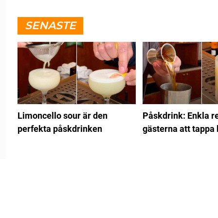
SENASTE
Limoncello sour är den
Påskdrink: Enkla re
perfekta påskdrinken
gästerna att tappa