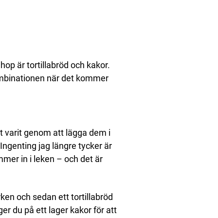
op är tortillabröd och kakor.
 kombinationen när det kommer
t varit genom att lägga dem i
Ingenting jag längre tycker är
ommer in i leken – och det är
ken och sedan ett tortillabröd
er du på ett lager kakor för att