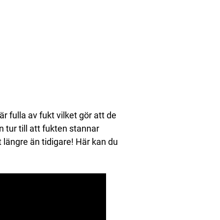
 fulla av fukt vilket gör att de
 tur till att fukten stannar
t längre än tidigare! Här kan du