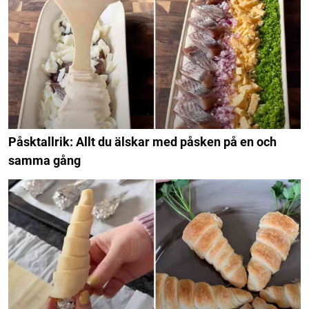
Påsktallrik: Allt du älskar med påsken på en och
samma gång