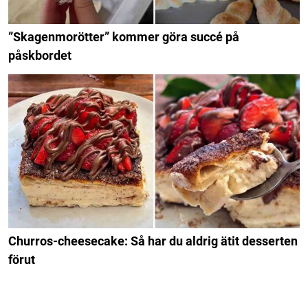
”Skagenmorötter” kommer göra succé på
påskbordet
Churros-cheesecake: Så har du aldrig ätit desserten
förut