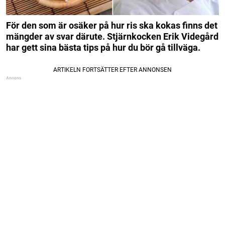
För den som är osäker på hur ris ska kokas finns det
mängder av svar därute. Stjärnkocken Erik Videgård
har gett sina bästa tips på hur du bör gå tillväga.