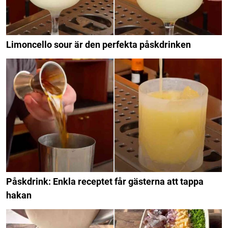
Limoncello sour är den perfekta påskdrinken
Påskdrink: Enkla receptet får gästerna att tappa
hakan