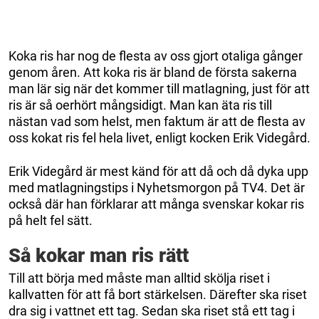
Koka ris har nog de flesta av oss gjort otaliga gånger
genom åren. Att koka ris är bland de första sakerna
man lär sig när det kommer till matlagning, just för att
ris är så oerhört mångsidigt. Man kan äta ris till
nästan vad som helst, men faktum är att de flesta av
oss kokat ris fel hela livet, enligt kocken Erik Videgård.
Erik Videgård är mest känd för att då och då dyka upp
med matlagningstips i Nyhetsmorgon på TV4. Det är
också där han förklarar att många svenskar kokar ris
på helt fel sätt.
Så kokar man ris rätt
Till att börja med måste man alltid skölja riset i
kallvatten för att få bort stärkelsen. Därefter ska riset
dra sig i vattnet ett tag. Sedan ska riset stå ett tag i