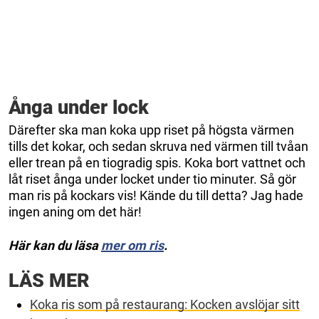
Ånga under lock
Därefter ska man koka upp riset på högsta värmen
tills det kokar, och sedan skruva ned värmen till tvåan
eller trean på en tiogradig spis. Koka bort vattnet och
låt riset ånga under locket under tio minuter. Så gör
man ris på kockars vis! Kände du till detta? Jag hade
ingen aning om det här!
Här kan du läsa
mer om ris
.
LÄS MER
Koka ris som på restaurang: Kocken avslöjar sitt