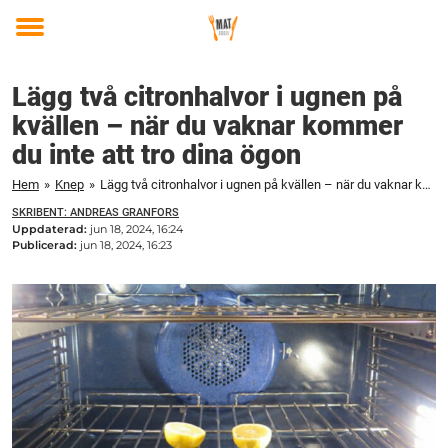
Toggle
menu
Lägg två citronhalvor i ugnen på
kvällen – när du vaknar kommer
du inte att tro dina ögon
Hem
»
Knep
»
Lägg två citronhalvor i ugnen på kvällen – när du vaknar kommer du inte att tro dina ögon
SKRIBENT: ANDREAS GRANFORS
Uppdaterad:
jun 18, 2024, 16:24
Publicerad:
jun 18, 2024, 16:23