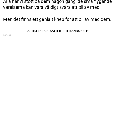
Alla har vi stött på dem någon gång, de små flygande
varelserna kan vara väldigt svåra att bli av med.
Men det finns ett genialt knep för att bli av med dem.