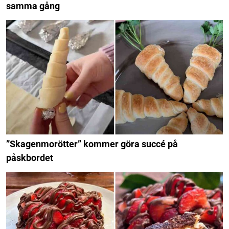
samma gång
”Skagenmorötter” kommer göra succé på
påskbordet