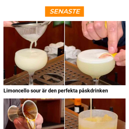
SENASTE
Limoncello sour är den perfekta påskdrinken