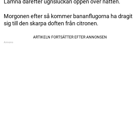
Lämna därefter ugnsluckan öppen över natten.
Morgonen efter så kommer bananflugorna ha dragit
sig till den skarpa doften från citronen.