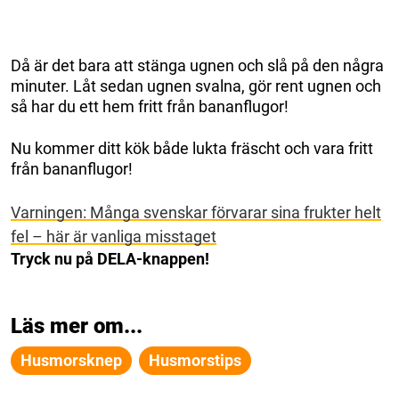
Då är det bara att stänga ugnen och slå på den några
minuter. Låt sedan ugnen svalna, gör rent ugnen och
så har du ett hem fritt från bananflugor!
Nu kommer ditt kök både lukta fräscht och vara fritt
från bananflugor!
Varningen: Många svenskar förvarar sina frukter helt
fel – här är vanliga misstaget
Tryck nu på DELA-knappen!
Läs mer om...
Husmorsknep
Husmorstips