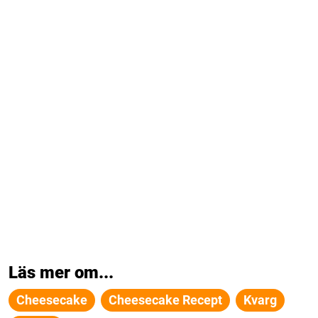
Läs mer om...
Cheesecake
Cheesecake Recept
Kvarg