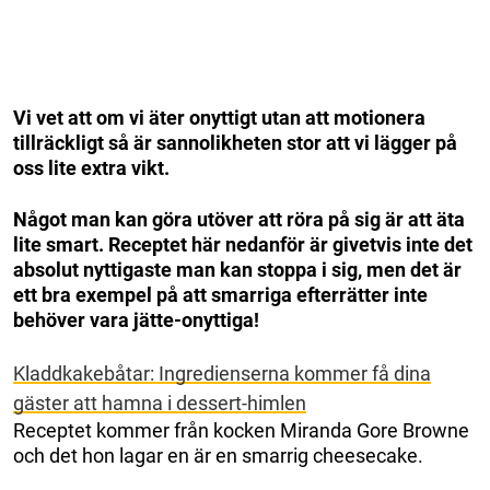
Vi vet att om vi äter onyttigt utan att motionera
tillräckligt så är sannolikheten stor att vi lägger på
oss lite extra vikt.
Något man kan göra utöver att röra på sig är att äta
lite smart. Receptet här nedanför är givetvis inte det
absolut nyttigaste man kan stoppa i sig, men det är
ett bra exempel på att smarriga efterrätter inte
behöver vara jätte-onyttiga!
Kladdkakebåtar: Ingredienserna kommer få dina
gäster att hamna i dessert-himlen
Receptet kommer från kocken Miranda Gore Browne
och det hon lagar en är en smarrig cheesecake.