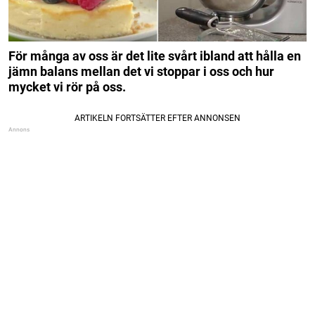
För många av oss är det lite svårt ibland att hålla en
jämn balans mellan det vi stoppar i oss och hur
mycket vi rör på oss.