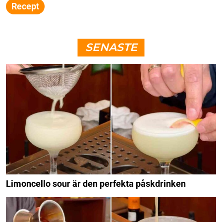
Recept
SENASTE
Limoncello sour är den perfekta påskdrinken