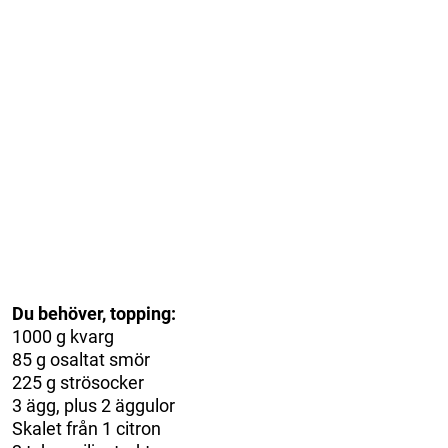
Du behöver, topping:
1000 g kvarg
85 g osaltat smör
225 g strösocker
3 ägg, plus 2 äggulor
Skalet från 1 citron