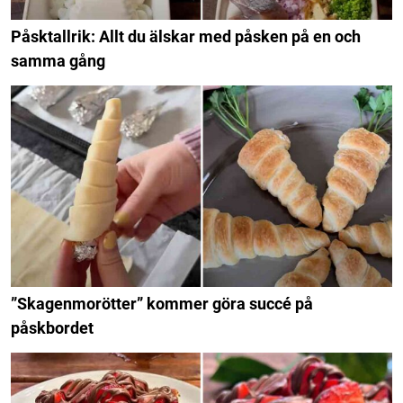
Påsktallrik: Allt du älskar med påsken på en och
samma gång
”Skagenmorötter” kommer göra succé på
påskbordet