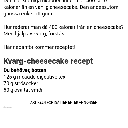
Den här krämiga historien innehåller 400 färre
kalorier än en vanlig cheesecake. Den är dessutom
ganska enkel att göra.
Hur raderar man då 400 kalorier från en cheesecake?
Med hjälp av kvarg, förstås!
Här nedanför kommer receptet!
Kvarg-cheesecake recept
Du behöver, botten:
125 g mosade digestivekex
70 g strösocker
50 g osaltat smör