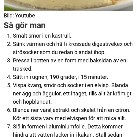
Bild: Youtube
Så gör man
Smält smör i en kastrull.
Sänk värmen och häll i krossade digestivekex och
strösocker som du redan blandat ihop.
Pressa i botten av en form med baksidan av en
träsked.
Sätt in i ugnen, 190 grader, i 15 minuter.
Vispa kvarg, smör och socker i en elvisp. Blanda
ner ägg och äggulor, ett i taget, tills allt är krämigt
och hopblandat.
Blanda ner vaniljextrakt och skalet från en citron.
Kör ett sista varv med elvispen för att mixa allt.
Slå in formen i aluminiumfolie. Detta kommer
hindra att vatten läcker in i kakan. Ställ sedan