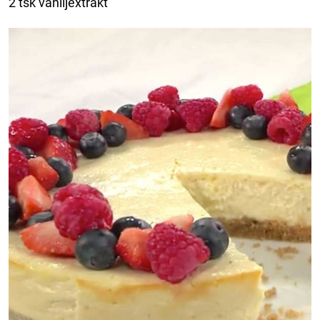
2 tsk vaniljextrakt