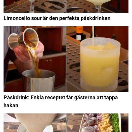
Limoncello sour är den perfekta påskdrinken
Påskdrink: Enkla receptet får gästerna att tappa
hakan