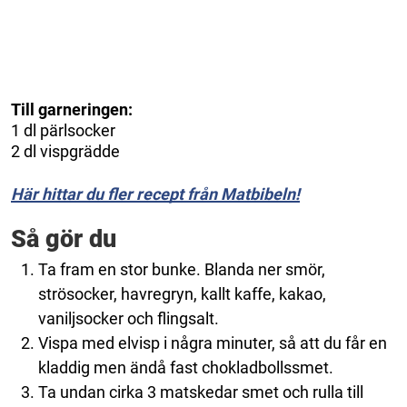
Till garneringen:
1 dl pärlsocker
2 dl vispgrädde
Här hittar du fler recept från Matbibeln!
Så gör du
Ta fram en stor bunke. Blanda ner smör,
strösocker, havregryn, kallt kaffe, kakao,
vaniljsocker och flingsalt.
Vispa med elvisp i några minuter, så att du får en
kladdig men ändå fast chokladbollssmet.
Ta undan cirka 3 matskedar smet och rulla till