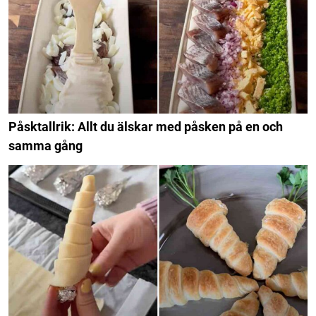
Påsktallrik: Allt du älskar med påsken på en och
samma gång