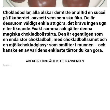
Chokladbollar, alla älskar dem! De är alltid en succé
på fikabordet, oavsett vem som ska fika. De är
dessutom väldigt enkla att göra, det krävs ingen ugn
eller liknande.Exakt samma sak gäller denna
magiska chokladbollstårta. Den är egentligen som
en enda stor chokladboll, med chokladbollssmet och
en mjölkchokladglasyr som smälter i munnen – och
kanske en av världens enklaste tårtor du kan göra.