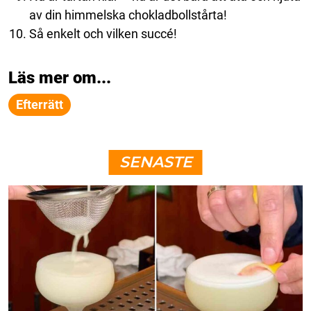
av din himmelska chokladbollstårta!
Så enkelt och vilken succé!
Läs mer om...
Efterrätt
SENASTE