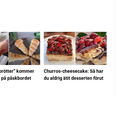
rötter” kommer
Churros-cheesecake: Så har
 på påskbordet
du aldrig ätit desserten förut