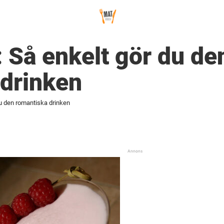
: Så enkelt gör du de
 drinken
du den romantiska drinken