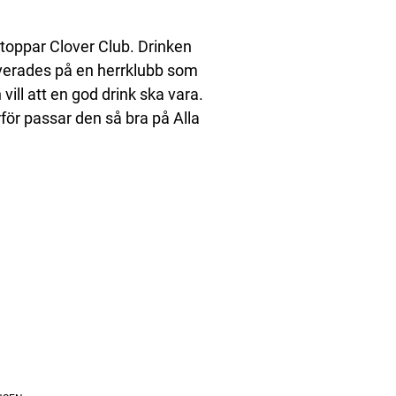
 toppar Clover Club. Drinken
rverades på en herrklubb som
vill att en god drink ska vara.
för passar den så bra på Alla