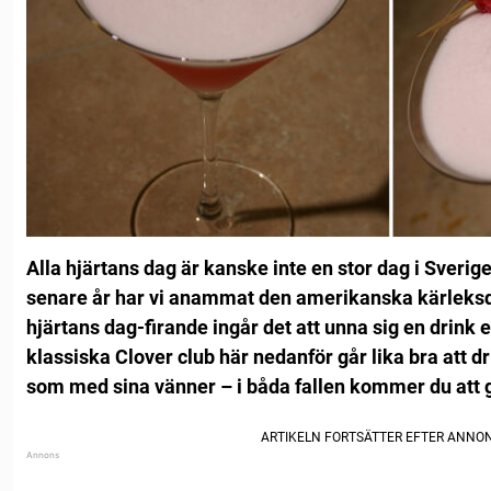
Alla hjärtans dag är kanske inte en stor dag i Sverige
senare år har vi anammat den amerikanska kärleksd
hjärtans dag-firande ingår det att unna sig en drink el
klassiska Clover club här nedanför går lika bra att 
som med sina vänner – i båda fallen kommer du att 