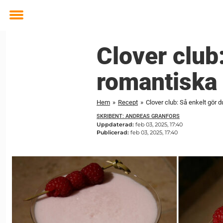
Toggle
menu
Clover club
romantiska
Hem
»
Recept
»
Clover club: Så enkelt gör 
SKRIBENT: ANDREAS GRANFORS
Uppdaterad:
feb 03, 2025, 17:40
Publicerad:
feb 03, 2025, 17:40