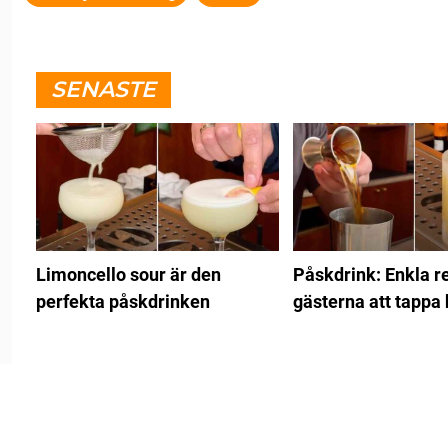
SENASTE
Limoncello sour är den
Påskdrink: Enkla re
perfekta påskdrinken
gästerna att tappa