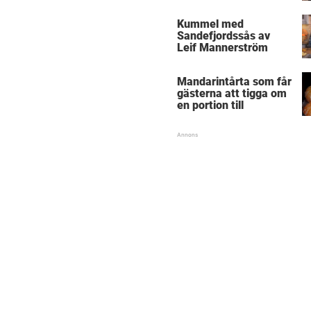
Kummel med
Sandefjordssås av
Leif Mannerström
Mandarintårta som får
gästerna att tigga om
en portion till