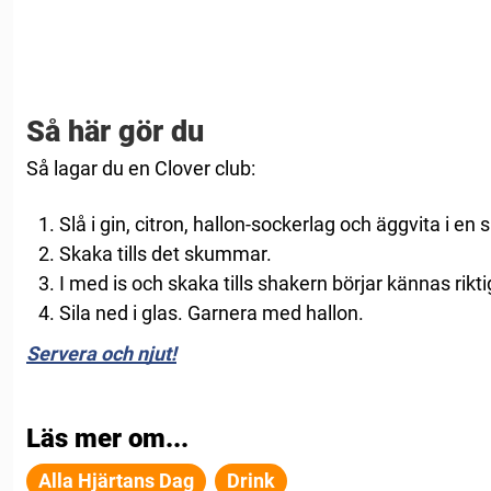
Så här gör du
Så lagar du en Clover club:
Slå i gin, citron, hallon-sockerlag och äggvita i en 
Skaka tills det skummar.
I med is och skaka tills shakern börjar kännas riktig
Sila ned i glas. Garnera med hallon.
Servera och njut!
Läs mer om...
Alla Hjärtans Dag
Drink