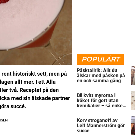
POPULÄRT
Påsktallrik: Allt du
 rent historiskt sett, men på
älskar med påsken på
en och samma gång
agen allt mer.
I ett Alla
ler två.
Receptet på den
Bli kvitt myrorna i
dricka med sin älskade partner
köket för gott utan
kemikalier – så enkelt
göra succé.
är det
Korv stroganoff av
Leif Mannerström gör
succé