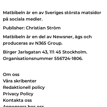
Matbibeln är en av Sveriges största matsidor
på sociala medier.
Publisher: Christian Ström
Matbibeln är en del av Newsner, ägs och
produceras av N365 Group.
Birger Jarlsgatan 43, 111 45 Stockholm.
Organisationsnummer 556724-1806.
Om oss
Våra skribenter
Redaktionell policy
Privacy Policy
Kontakta oss
Annonsera hos oss