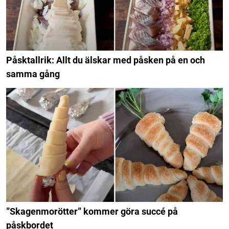
Påsktallrik: Allt du älskar med påsken på en och
samma gång
”Skagenmorötter” kommer göra succé på
påskbordet