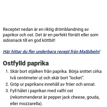
Receptet nedan är en riktig drömblandning av
paprikor och ost. Det är en perfekt förrätt eller som
sidosnack till en god köttbit!
Här hittar du fler underbara recept från Matbibeln!
Ostfylld paprika
Skär bort stjälken från paprika. Börja snittet cirka
två centimeter ut och skär bort ”locket”.
Gröp ur paprikans innehåll av fröer och annat.
Fyll hålet i paprikan med valfri ost
(rekommenderat är pepper jack cheese, gouda,
eller mozzarella).