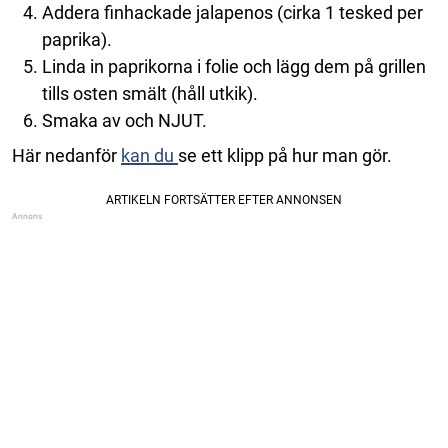
Addera finhackade jalapenos (cirka 1 tesked per
paprika).
Linda in paprikorna i folie och lägg dem på grillen
tills osten smält (håll utkik).
Smaka av och NJUT.
Här nedanför
kan du
se ett klipp på hur man gör.