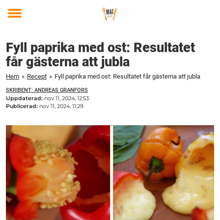
Toggle
menu
Fyll paprika med ost: Resultatet
får gästerna att jubla
Hem
»
Recept
»
Fyll paprika med ost: Resultatet får gästerna att jubla
SKRIBENT: ANDREAS GRANFORS
Uppdaterad:
nov 11, 2024, 12:53
Publicerad:
nov 11, 2024, 11:29