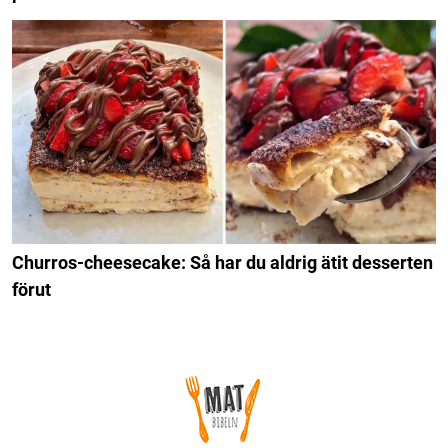
Churros-cheesecake: Så har du aldrig ätit desserten
förut