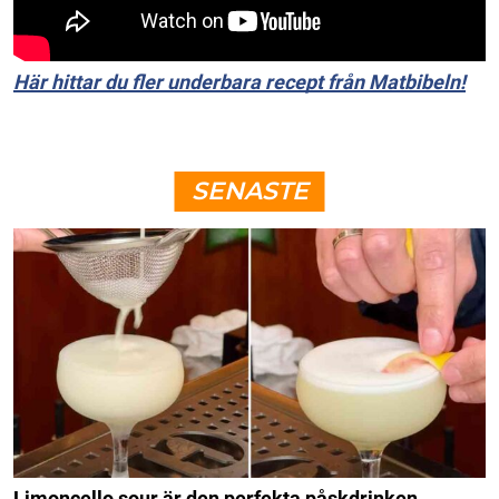
Här hittar du fler underbara recept från Matbibeln!
SENASTE
Limoncello sour är den perfekta påskdrinken