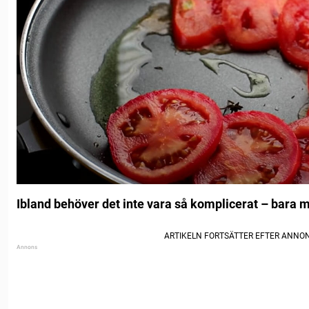
Ibland behöver det inte vara så komplicerat – bara ma