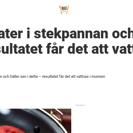
ter i stekpannan och
ultatet får det att vat
och häller sen i detta – resultatet får det att vattnas i munnen