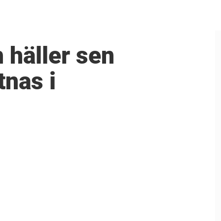
 häller sen
tnas i