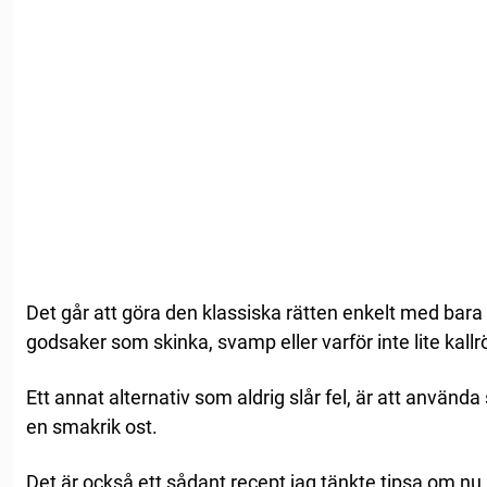
Det går att göra den klassiska rätten enkelt med bara 
godsaker som skinka, svamp eller varför inte lite kallrö
Ett annat alternativ som aldrig slår fel, är att använda
en smakrik ost.
Det är också ett sådant recept jag tänkte tipsa om nu.