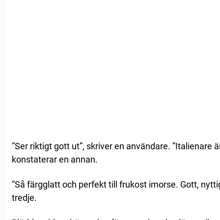
”Ser riktigt gott ut”, skriver en användare. ”Italienare 
konstaterar en annan.
”Så färgglatt och perfekt till frukost imorse. Gott, nytt
tredje.