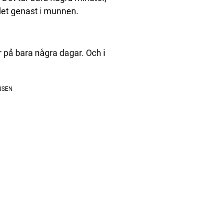
 det genast i munnen.
 på bara några dagar. Och i