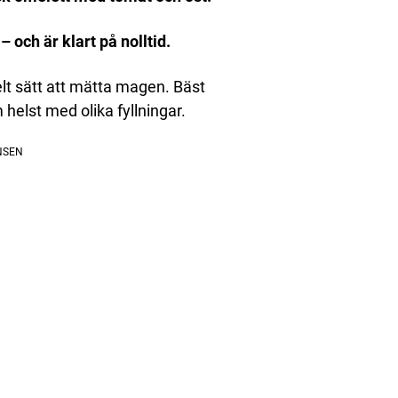
– och är klart på nolltid.
elt sätt att mätta magen. Bäst
helst med olika fyllningar.