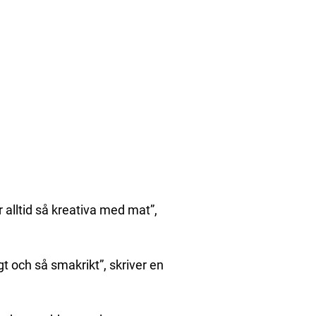
är alltid så kreativa med mat”,
igt och så smakrikt”, skriver en