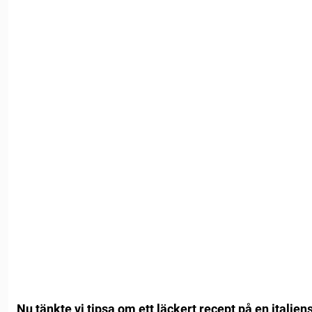
Nu tänkte vi tipsa om ett läckert recept på en italie