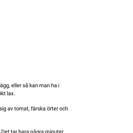
ägg, eller så kan man ha i
kt lax.
 sig av tomat, färska örter och
 Det tar bara några minuter,