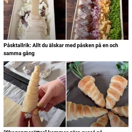
Påsktallrik: Allt du älskar med påsken på en och
samma gång