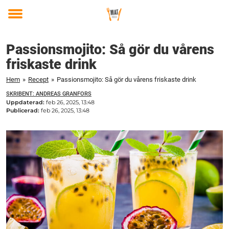
Toggle
menu
Passionsmojito: Så gör du vårens
friskaste drink
Hem
»
Recept
»
Passionsmojito: Så gör du vårens friskaste drink
SKRIBENT: ANDREAS GRANFORS
Uppdaterad:
feb 26, 2025, 13:48
Publicerad:
feb 26, 2025, 13:48