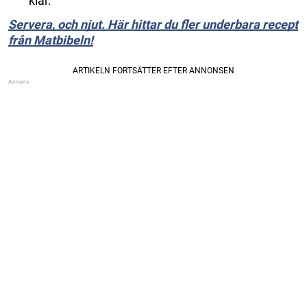
klar.
Servera, och njut. Här hittar du fler underbara recept
från Matbibeln!