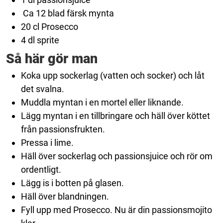
Ca 12 blad färsk mynta
20 cl Prosecco
4 dl sprite
Så här gör man
Koka upp sockerlag (vatten och socker) och låt
det svalna.
Muddla myntan i en mortel eller liknande.
Lägg myntan i en tillbringare och häll över köttet
från passionsfrukten.
Pressa i lime.
Häll över sockerlag och passionsjuice och rör om
ordentligt.
Lägg is i botten på glasen.
Häll över blandningen.
Fyll upp med Prosecco. Nu är din passionsmojito