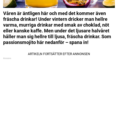
Våren är äntligen här och med det kommer även
fräscha drinkar!
Under vintern dricker man hellre
varma, murriga drinkar med smak av choklad, nöt
eller kanske kaffe.
Men under det ljusare halvåret
håller man sig hellre till ljusa, fräscha drinkar. Som
passionsmojito här nedanför – spana in!