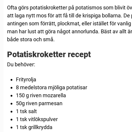
Ofta görs potatiskroketter på potatismos som blivit öv
att laga nytt mos för att få till de krispiga bollarna. D
antingen som förrätt, plockmat, eller istället för vanlig
man har lust att göra något annorlunda. Bäst av allt är
både stora och små.
Potatiskroketter recept
Du behöver:
Frityrolja
8 medelstora mjöliga potatisar
150 g riven mozarella
50g riven parmesan
1 tsk salt
1 tsk vitlökspulver
1 tsk grillkrydda