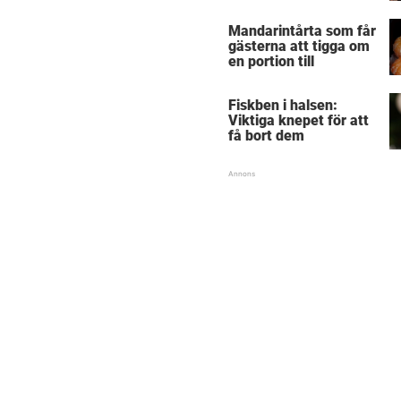
Mandarintårta som får
gästerna att tigga om
en portion till
Fiskben i halsen:
Viktiga knepet för att
få bort dem