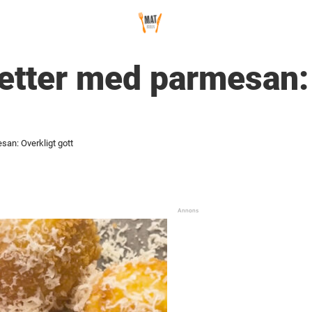
etter med parmesan:
san: Overkligt gott