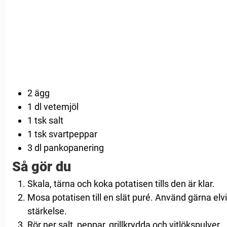
2 ägg
1 dl vetemjöl
1 tsk salt
1 tsk svartpeppar
3 dl pankopanering
Så gör du
Skala, tärna och koka potatisen tills den är klar.
Mosa potatisen till en slät puré. Använd gärna elvi
stärkelse.
Rör ner salt, peppar, grillkrydda och vitlökspulver.