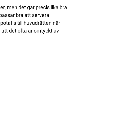
er, men det går precis lika bra
e passar bra att servera
 potatis till huvudrätten när
 att det ofta är omtyckt av