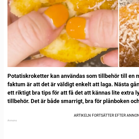
Potatiskroketter kan användas som tillbehör till en 
faktum är att det är väldigt enkelt att laga.
Nästa gån
ett riktigt bra tips för att få det att kännas lite extra
tillbehör.
Det är både smarrigt, bra för plånboken och 