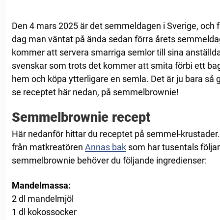
Den 4 mars 2025 är det semmeldagen i Sverige, och fö
dag man väntat på ända sedan förra årets semmeldag
kommer att servera smarriga semlor till sina anställ
svenskar som trots det kommer att smita förbi ett bag
hem och köpa ytterligare en semla. Det är ju bara så go
se receptet här nedan, på semmelbrownie!
Semmelbrownie recept
Här nedanför hittar du receptet på semmel-krustader
från matkreatören
Annas bak
som har tusentals följar
semmelbrownie behöver du följande ingredienser:
Mandelmassa:
2 dl mandelmjöl
1 dl kokossocker