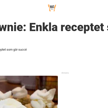
nie: Enkla receptet
ptet som gör succé