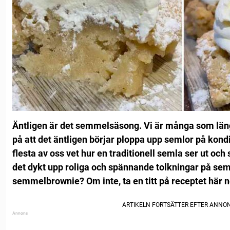
Äntligen är det semmelsäsong. Vi är många som län
på att det äntligen börjar ploppa upp semlor på kondi
flesta av oss vet hur en traditionell semla ser ut oc
det dykt upp roliga och spännande tolkningar på sem
semmelbrownie? Om inte, ta en titt på receptet här n