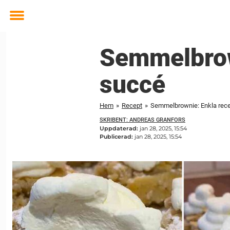
Toggle
menu
Semmelbrow
succé
Hem
»
Recept
»
Semmelbrownie: Enkla rece
SKRIBENT: ANDREAS GRANFORS
Uppdaterad:
jan 28, 2025, 15:54
Publicerad:
jan 28, 2025, 15:54