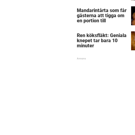
Mandarintårta som får
gästerna att tigga om
en portion till
Ren köksfläkt: Geniala
knepet tar bara 10
minuter