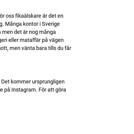
r oss fikaälskare är det en
. Många kontor i Sverige
da men det är nog många
eri eller mataffär på vägen
tt, men vänta bara tills du får
. Det kommer ursprungligen
e på Instagram. För att göra