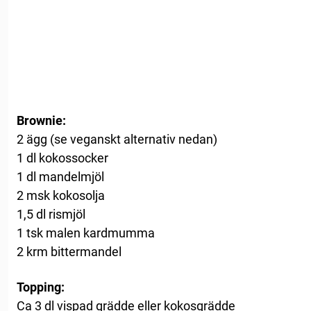
Brownie:
2 ägg (se veganskt alternativ nedan)
1 dl kokossocker
1 dl mandelmjöl
2 msk kokosolja
1,5 dl rismjöl
1 tsk malen kardmumma
2 krm bittermandel
Topping:
Ca 3 dl vispad grädde eller kokosgrädde