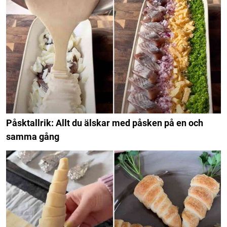
Påsktallrik: Allt du älskar med påsken på en och
samma gång