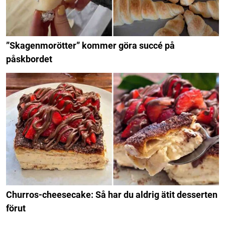
”Skagenmorötter” kommer göra succé på
påskbordet
Churros-cheesecake: Så har du aldrig ätit desserten
förut