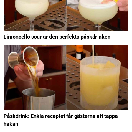
Limoncello sour är den perfekta påskdrinken
Påskdrink: Enkla receptet får gästerna att tappa
hakan