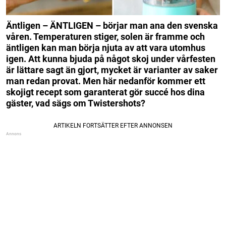
Äntligen – ÄNTLIGEN – börjar man ana den svenska
våren. Temperaturen stiger, solen är framme och
äntligen kan man börja njuta av att vara utomhus
igen. Att kunna bjuda på något skoj under vårfesten
är lättare sagt än gjort, mycket är varianter av saker
man redan provat. Men här nedanför kommer ett
skojigt recept som garanterat gör succé hos dina
gäster, vad sägs om Twistershots?