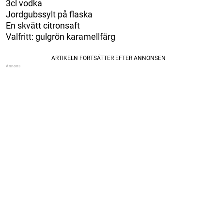
3cl vodka
Jordgubssylt på flaska
En skvätt citronsaft
Valfritt: gulgrön karamellfärg