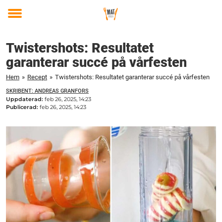
Toggle
menu
Twistershots: Resultatet
garanterar succé på vårfesten
Hem
»
Recept
»
Twistershots: Resultatet garanterar succé på vårfesten
SKRIBENT: ANDREAS GRANFORS
Uppdaterad:
feb 26, 2025, 14:23
Publicerad:
feb 26, 2025, 14:23