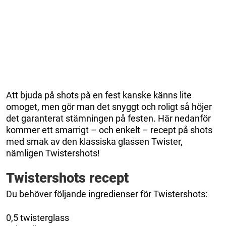
Att bjuda på shots på en fest kanske känns lite
omoget, men gör man det snyggt och roligt så höjer
det garanterat stämningen på festen. Här nedanför
kommer ett smarrigt – och enkelt – recept på shots
med smak av den klassiska glassen Twister,
nämligen Twistershots!
Twistershots recept
Du behöver följande ingredienser för Twistershots:
0,5 twisterglass