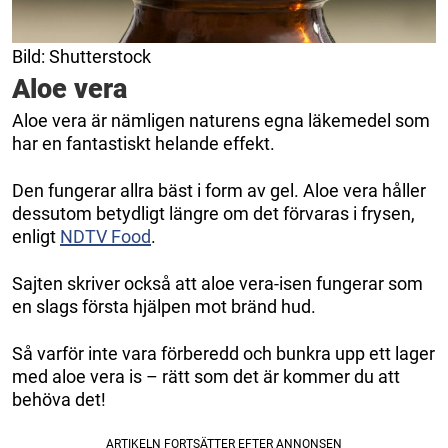
Bild: Shutterstock
Aloe vera
Aloe vera är nämligen naturens egna läkemedel som
har en fantastiskt helande effekt.
Den fungerar allra bäst i form av gel. Aloe vera håller
dessutom betydligt längre om det förvaras i frysen,
enligt
NDTV Food
.
Sajten skriver också att aloe vera-isen fungerar som
en slags första hjälpen mot bränd hud.
Så varför inte vara förberedd och bunkra upp ett lager
med aloe vera is – rätt som det är kommer du att
behöva det!