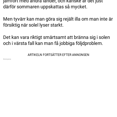
jämfört med andra länder, och kanske är det just
därför sommaren uppskattas så mycket.
Men tyvärr kan man göra sig rejält illa om man inte är
försiktig när solel lyser starkt.
Det kan vara riktigt smärtsamt att bränna sig i solen
och i värsta fall kan man få jobbiga följdproblem.