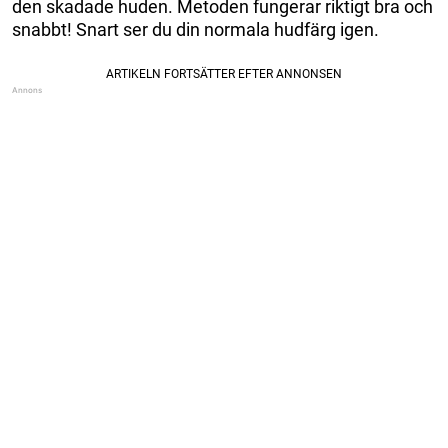
den skadade huden. Metoden fungerar riktigt bra och
snabbt! Snart ser du din normala hudfärg igen.