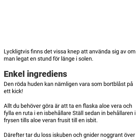
Lyckligtvis finns det vissa knep att använda sig av om
man legat en stund för länge i solen.
Enkel ingrediens
Den röda huden kan nämligen vara som bortblåst på
ett kick!
Allt du behöver göra är att ta en flaska aloe vera och
fylla en ruta i en isbehållare Ställ sedan in behållaren i
frysen tills aloe veran frusit till en isbit.
Därefter tar du loss iskuben och gnider noggrant över