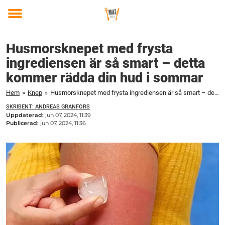
Toggle
menu
Husmorsknepet med frysta
ingrediensen är så smart – detta
kommer rädda din hud i sommar
Hem
»
Knep
»
Husmorsknepet med frysta ingrediensen är så smart – detta kommer rädda din hud i sommar
SKRIBENT: ANDREAS GRANFORS
Uppdaterad:
jun 07, 2024, 11:39
Publicerad:
jun 07, 2024, 11:36