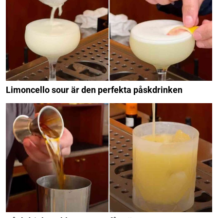
Limoncello sour är den perfekta påskdrinken