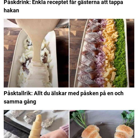
Påskdrink: Enkla receptet får gästerna att tappa
hakan
Påsktallrik: Allt du älskar med påsken på en och
samma gång