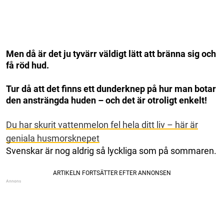
Men då är det ju tyvärr väldigt lätt att bränna sig och
få röd hud.
Tur då att det finns ett dunderknep på hur man botar
den ansträngda huden – och det är otroligt enkelt!
Du har skurit vattenmelon fel hela ditt liv – här är
geniala husmorsknepet
Svenskar är nog aldrig så lyckliga som på sommaren.