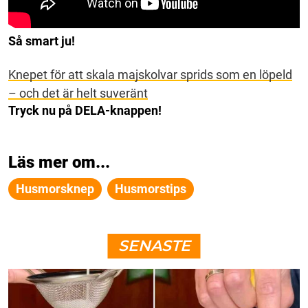
Så smart ju!
Knepet för att skala majskolvar sprids som en löpeld
– och det är helt suveränt
Tryck nu på DELA-knappen!
Läs mer om...
Husmorsknep
Husmorstips
SENASTE