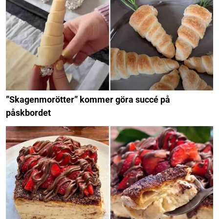
”Skagenmorötter” kommer göra succé på
påskbordet