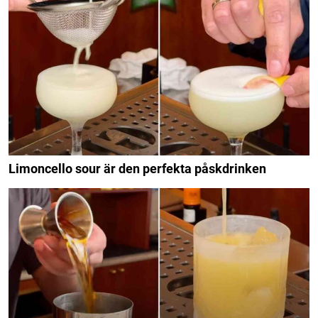
Limoncello sour är den perfekta påskdrinken