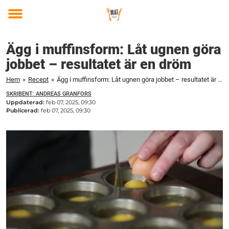
Toggle
menu
Ägg i muffinsform: Låt ugnen göra
jobbet – resultatet är en dröm
Hem
»
Recept
»
Ägg i muffinsform: Låt ugnen göra jobbet – resultatet är en dröm
SKRIBENT: ANDREAS GRANFORS
Uppdaterad:
feb 07, 2025, 09:30
Publicerad:
feb 07, 2025, 09:30