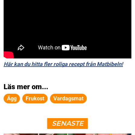
Här kan du hitta fler roliga recept från Matbibeln!
Läs mer om...
Ägg
Frukost
Vardagsmat
SENASTE