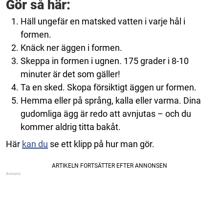
Gör så här:
Häll ungefär en matsked vatten i varje hål i
formen.
Knäck ner äggen i formen.
Skeppa in formen i ugnen. 175 grader i 8-10
minuter är det som gäller!
Ta en sked. Skopa försiktigt äggen ur formen.
Hemma eller på språng, kalla eller varma. Dina
gudomliga ägg är redo att avnjutas – och du
kommer aldrig titta bakåt.
Här
kan du
se ett klipp på hur man gör.