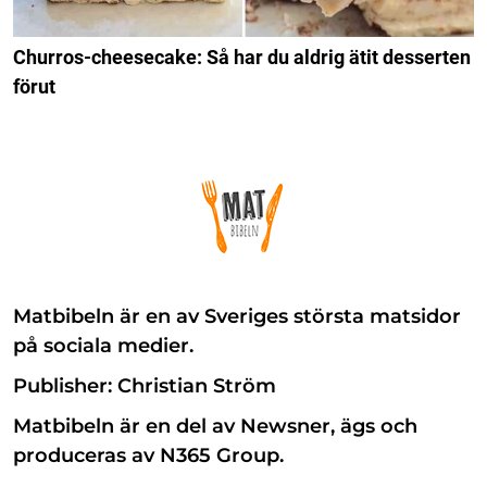
Churros-cheesecake: Så har du aldrig ätit desserten
förut
Matbibeln är en av Sveriges största matsidor
på sociala medier.
Publisher: Christian Ström
Matbibeln är en del av Newsner, ägs och
produceras av N365 Group.