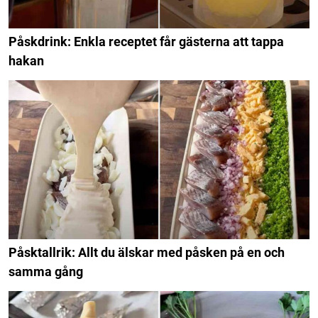
Påskdrink: Enkla receptet får gästerna att tappa
hakan
Påsktallrik: Allt du älskar med påsken på en och
samma gång