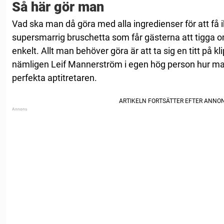
Så här gör man
Vad ska man då göra med alla ingredienser för att få 
supersmarrig bruschetta som får gästerna att tigga 
enkelt. Allt man behöver göra är att ta sig en titt på k
nämligen Leif Mannerström i egen hög person hur man s
perfekta aptitretaren.