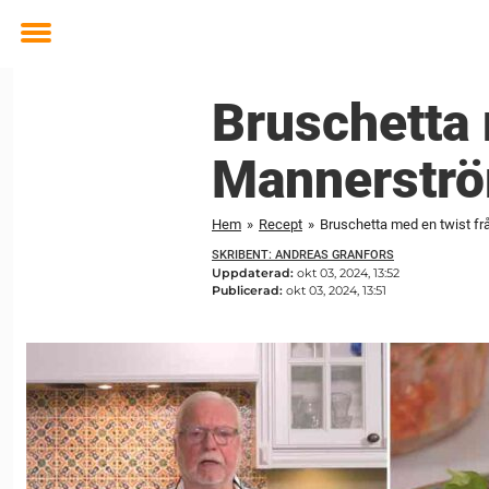
Toggle
menu
Bruschetta 
Mannerströ
Hem
»
Recept
»
Bruschetta med en twist fr
SKRIBENT: ANDREAS GRANFORS
Uppdaterad:
okt 03, 2024, 13:52
Publicerad:
okt 03, 2024, 13:51