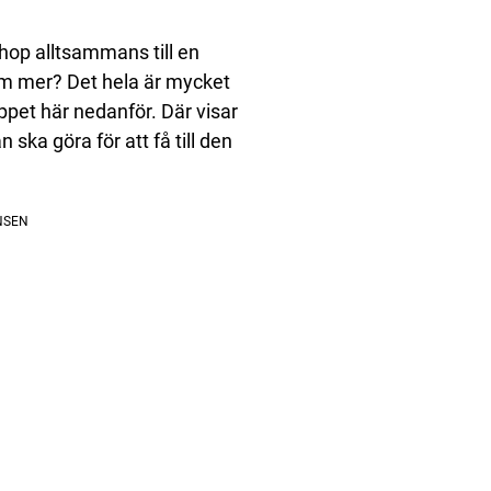
ihop alltsammans till en
om mer? Det hela är mycket
lippet här nedanför. Där visar
ka göra för att få till den