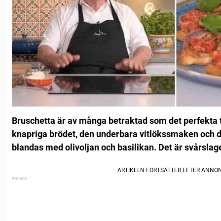
Bruschetta är av många betraktad som det perfekta ti
knapriga brödet, den underbara vitlökssmaken och 
blandas med olivoljan och basilikan. Det är svårslaget