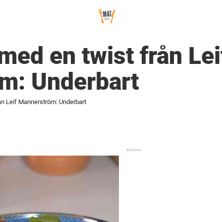
med en twist från Lei
m: Underbart
ån Leif Mannerström: Underbart