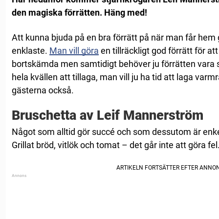
den magiska förrätten. Häng med!
Att kunna bjuda på en bra förrätt på när man får hem gä
enklaste.
Man vill göra
en tillräckligt god förrätt för a
bortskämda men samtidigt behöver ju förrätten vara s
hela kvällen att tillaga, man vill ju ha tid att laga v
gästerna också.
Bruschetta av Leif Mannerström
Något som alltid gör succé och som dessutom är enkel
Grillat bröd, vitlök och tomat – det går inte att göra fel