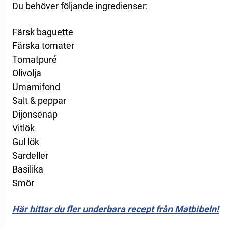
Du behöver följande ingredienser:
Färsk baguette
Färska tomater
Tomatpuré
Olivolja
Umamifond
Salt & peppar
Dijonsenap
Vitlök
Gul lök
Sardeller
Basilika
Smör
Här hittar du fler underbara recept från Matbibeln!