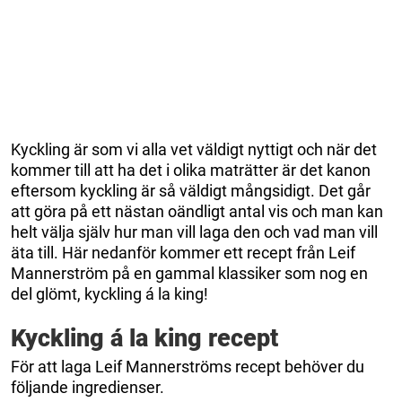
Kyckling är som vi alla vet väldigt nyttigt och när det
kommer till att ha det i olika maträtter är det kanon
eftersom kyckling är så väldigt mångsidigt. Det går
att göra på ett nästan oändligt antal vis och man kan
helt välja själv hur man vill laga den och vad man vill
äta till. Här nedanför kommer ett recept från Leif
Mannerström på en gammal klassiker som nog en
del glömt, kyckling á la king!
Kyckling á la king recept
För att laga Leif Mannerströms recept behöver du
följande ingredienser.