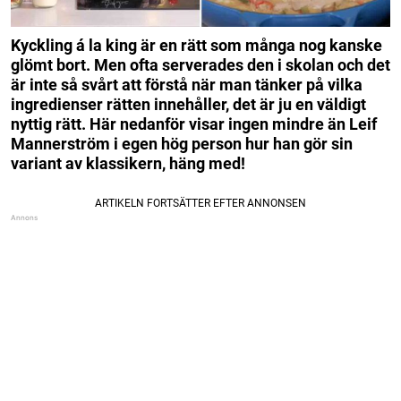
Kyckling á la king är en rätt som många nog kanske
glömt bort. Men ofta serverades den i skolan och det
är inte så svårt att förstå när man tänker på vilka
ingredienser rätten innehåller, det är ju en väldigt
nyttig rätt. Här nedanför visar ingen mindre än Leif
Mannerström i egen hög person hur han gör sin
variant av klassikern, häng med!