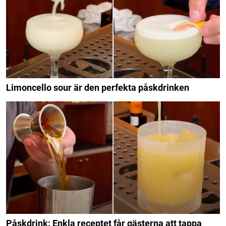
Limoncello sour är den perfekta påskdrinken
Påskdrink: Enkla receptet får gästerna att tappa