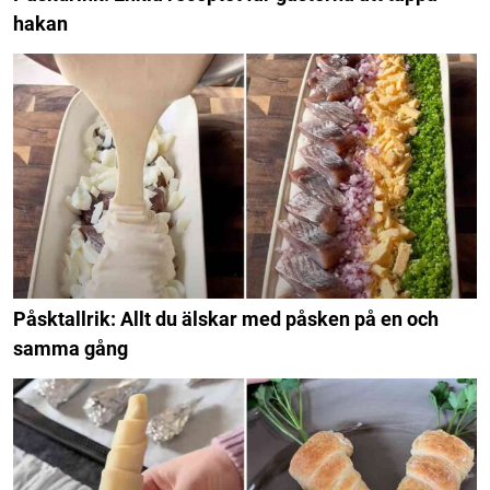
hakan
Påsktallrik: Allt du älskar med påsken på en och
samma gång