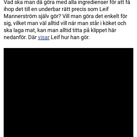
Vad ska man då göra med alla ingredienser för att få
ihop det till en underbar rätt precis som Leif
Mannerström själv gör? Vill man göra det enkelt för
sig, vilket man väl alltid vill när man står i köket och
ska laga mat, kan man alltid titta på klippet här
nedanför. Där
visar
Leif hur han gör.