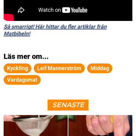
Så smarrigt! Här hittar du fler artiklar från
Matbibeln!
Läs mer om...
Kyckling
Leif Mannerström
Middag
Vardagsmat
SENASTE