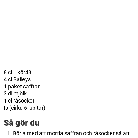
8 cl Likör43
4 cl Baileys
1 paket saffran
3 dl mjölk
1 cl råsocker
Is (cirka 6 isbitar)
Så gör du
Börja med att mortla saffran och råsocker så att