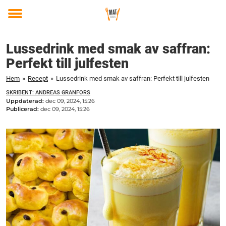
Toggle
menu
Lussedrink med smak av saffran:
Perfekt till julfesten
Hem
»
Recept
»
Lussedrink med smak av saffran: Perfekt till julfesten
SKRIBENT: ANDREAS GRANFORS
Uppdaterad:
dec 09, 2024, 15:26
Publicerad:
dec 09, 2024, 15:26