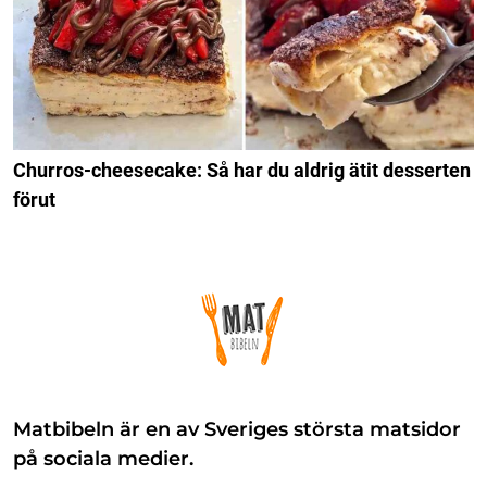
Churros-cheesecake: Så har du aldrig ätit desserten
förut
Matbibeln är en av Sveriges största matsidor
på sociala medier.