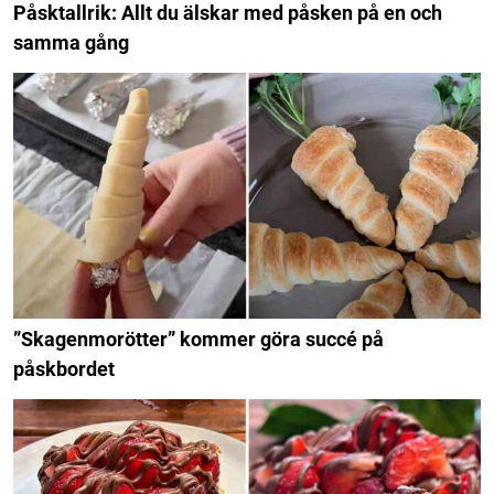
Påsktallrik: Allt du älskar med påsken på en och
samma gång
”Skagenmorötter” kommer göra succé på
påskbordet