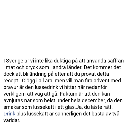
I Sverige är vi inte lika duktiga på att använda saffran
i mat och dryck som i andra länder. Det kommer det
dock att bli ändring på efter att du provat detta
recept. Glögg i all ära, men vill man fira advent med
bravur är den lussedrink vi hittar här nedanför
verkligen rätt väg att gå. Faktum är att den kan
avnjutas när som helst under hela december, då den
smakar som lussekatt i ett glas.Ja, du läste rätt.
Drink
plus lussekatt är sannerligen det bästa av två
världar.