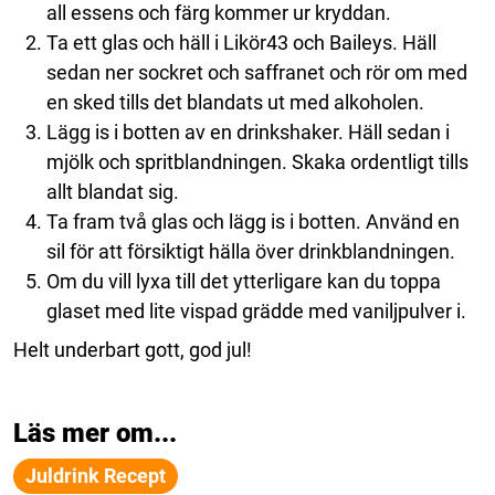
all essens och färg kommer ur kryddan.
Ta ett glas och häll i Likör43 och Baileys. Häll
sedan ner sockret och saffranet och rör om med
en sked tills det blandats ut med alkoholen.
Lägg is i botten av en drinkshaker. Häll sedan i
mjölk och spritblandningen. Skaka ordentligt tills
allt blandat sig.
Ta fram två glas och lägg is i botten. Använd en
sil för att försiktigt hälla över drinkblandningen.
Om du vill lyxa till det ytterligare kan du toppa
glaset med lite vispad grädde med vaniljpulver i.
Helt underbart gott, god jul!
Läs mer om...
Juldrink Recept