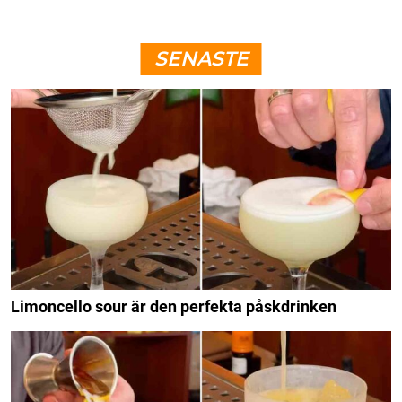
SENASTE
Limoncello sour är den perfekta påskdrinken