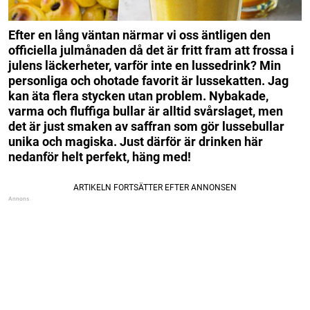
Efter en lång väntan närmar vi oss äntligen den
officiella julmånaden då det är fritt fram att frossa i
julens läckerheter, varför inte en lussedrink? Min
personliga och ohotade favorit är lussekatten. Jag
kan äta flera stycken utan problem. Nybakade,
varma och fluffiga bullar är alltid svårslaget, men
det är just smaken av saffran som gör lussebullar
unika och magiska. Just därför är drinken här
nedanför helt perfekt, häng med!