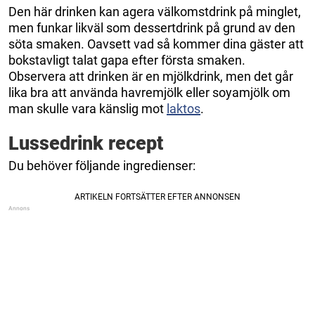
Den här drinken kan agera välkomstdrink på minglet,
men funkar likväl som dessertdrink på grund av den
söta smaken. Oavsett vad så kommer dina gäster att
bokstavligt talat gapa efter första smaken.
Observera att drinken är en mjölkdrink, men det går
lika bra att använda havremjölk eller soyamjölk om
man skulle vara känslig mot
laktos
.
Lussedrink recept
Du behöver följande ingredienser: