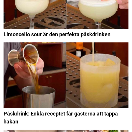
Limoncello sour är den perfekta påskdrinken
Påskdrink: Enkla receptet får gästerna att tappa
hakan