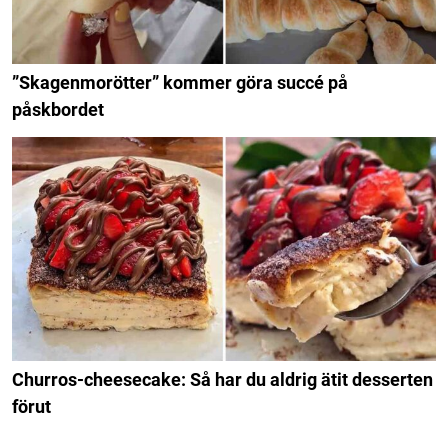
”Skagenmorötter” kommer göra succé på
påskbordet
Churros-cheesecake: Så har du aldrig ätit desserten
förut