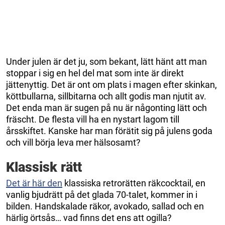
Under julen är det ju, som bekant, lätt hänt att man
stoppar i sig en hel del mat som inte är direkt
jättenyttig. Det är ont om plats i magen efter skinkan,
köttbullarna, sillbitarna och allt godis man njutit av.
Det enda man är sugen på nu är någonting lätt och
fräscht. De flesta vill ha en nystart lagom till
årsskiftet. Kanske har man förätit sig på julens goda
och vill börja leva mer hälsosamt?
Klassisk rätt
Det är här den
klassiska retrorätten räkcocktail, en
vanlig bjudrätt på det glada 70-talet, kommer in i
bilden. Handskalade räkor, avokado, sallad och en
härlig örtsås… vad finns det ens att ogilla?