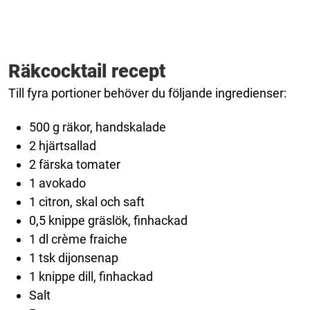
Räkcocktail recept
Till fyra portioner behöver du följande ingredienser:
500 g räkor, handskalade
2 hjärtsallad
2 färska tomater
1 avokado
1 citron, skal och saft
0,5 knippe gräslök, finhackad
1 dl crème fraiche
1 tsk dijonsenap
1 knippe dill, finhackad
Salt