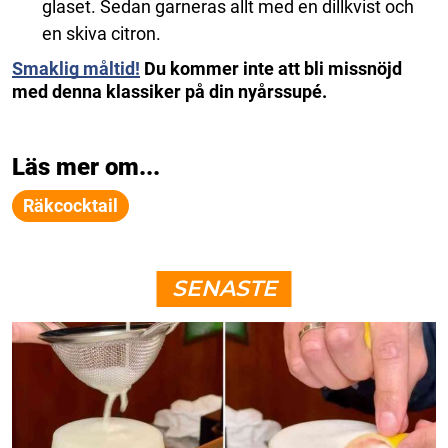
glaset. Sedan garneras allt med en dillkvist och
en skiva citron.
Smaklig måltid!
Du kommer inte att bli missnöjd
med denna klassiker på din nyårssupé.
Läs mer om...
Räkcocktail
SENASTE