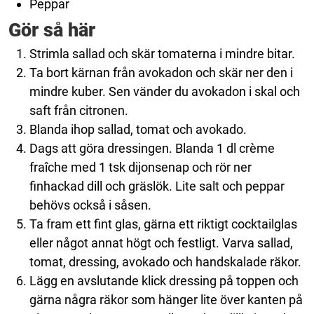
Peppar
Gör så här
Strimla sallad och skär tomaterna i mindre bitar.
Ta bort kärnan från avokadon och skär ner den i
mindre kuber. Sen vänder du avokadon i skal och
saft från citronen.
Blanda ihop sallad, tomat och avokado.
Dags att göra dressingen. Blanda 1 dl crème
fraîche med 1 tsk dijonsenap och rör ner
finhackad dill och gräslök. Lite salt och peppar
behövs också i såsen.
Ta fram ett fint glas, gärna ett riktigt cocktailglas
eller något annat högt och festligt. Varva sallad,
tomat, dressing, avokado och handskalade räkor.
Lägg en avslutande klick dressing på toppen och
gärna några räkor som hänger lite över kanten på