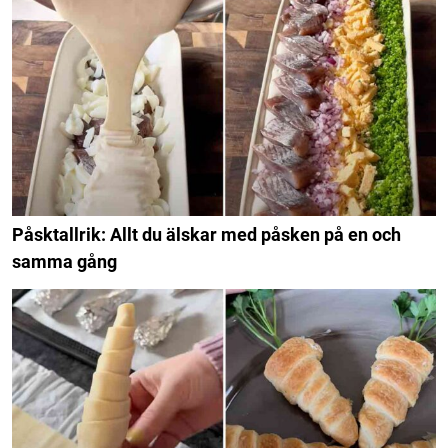
Påsktallrik: Allt du älskar med påsken på en och
samma gång