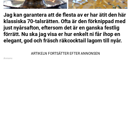
Jag kan garantera att de flesta av er har ätit den här
klassiska 70-talsrätten. Ofta är den förknippad med
just nyårsafton, eftersom det är en ganska festlig
förrätt. Nu ska jag visa er hur enkelt ni får ihop en
elegant, god och fräsch räkcocktail lagom till nyår.