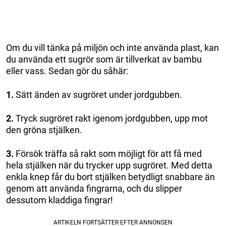
Om du vill tänka på miljön och inte använda plast, kan
du använda ett sugrör som är tillverkat av bambu
eller vass. Sedan gör du såhär:
1.
Sätt änden av sugröret under jordgubben.
2.
Tryck sugröret rakt igenom jordgubben, upp mot
den gröna stjälken.
3.
Försök träffa så rakt som möjligt för att få med
hela stjälken när du trycker upp sugröret. Med detta
enkla knep får du bort stjälken betydligt snabbare än
genom att använda fingrarna, och du slipper
dessutom kladdiga fingrar!