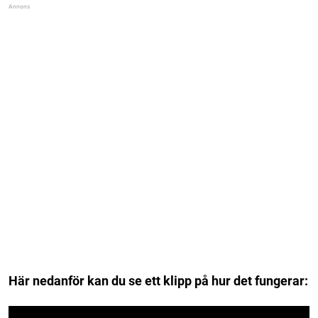
Här nedanför kan du se ett klipp på hur det fungerar: