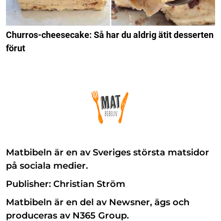
Churros-cheesecake: Så har du aldrig ätit desserten
förut
Matbibeln är en av Sveriges största matsidor
på sociala medier.
Publisher: Christian Ström
Matbibeln är en del av Newsner, ägs och
produceras av N365 Group.