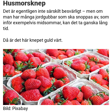
Husmorsknep
Det är egentligen inte särskilt besvärligt – men om
man har många jordgubbar som ska snoppas av, som
inför exempelvis midsommar, kan det ta ganska lång
tid.
Då är det här knepet guld värt.
Bild: Pixabay