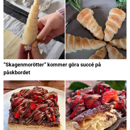
”Skagenmorötter” kommer göra succé på
påskbordet