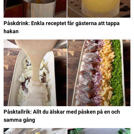
Påskdrink: Enkla receptet får gästerna att tappa
hakan
Påsktallrik: Allt du älskar med påsken på en och
samma gång