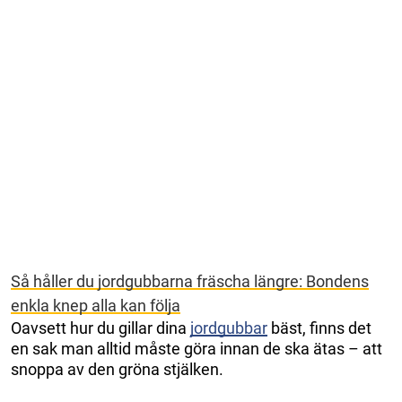
Så håller du jordgubbarna fräscha längre: Bondens
enkla knep alla kan följa
Oavsett hur du gillar dina
jordgubbar
bäst, finns det
en sak man alltid måste göra innan de ska ätas – att
snoppa av den gröna stjälken.