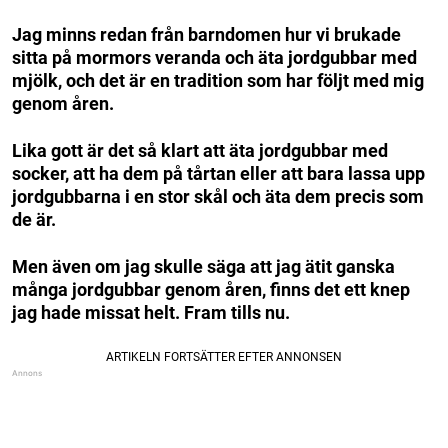
Jag minns redan från barndomen hur vi brukade
sitta på mormors veranda och äta jordgubbar med
mjölk, och det är en tradition som har följt med mig
genom åren.
Lika gott är det så klart att äta jordgubbar med
socker, att ha dem på tårtan eller att bara lassa upp
jordgubbarna i en stor skål och äta dem precis som
de är.
Men även om jag skulle säga att jag ätit ganska
många jordgubbar genom åren, finns det ett knep
jag hade missat helt. Fram tills nu.