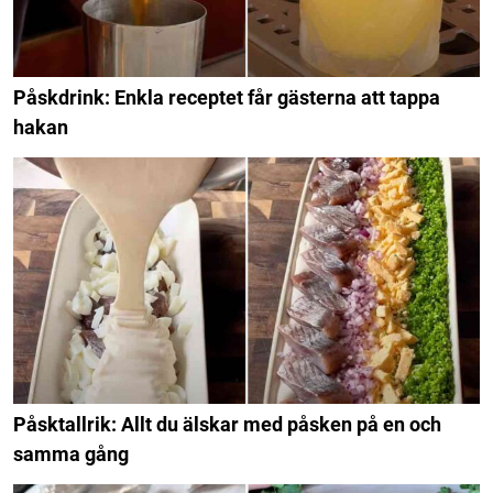
Påskdrink: Enkla receptet får gästerna att tappa
hakan
Påsktallrik: Allt du älskar med påsken på en och
samma gång