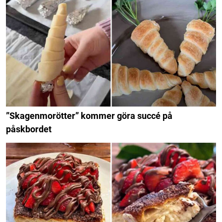
”Skagenmorötter” kommer göra succé på
påskbordet