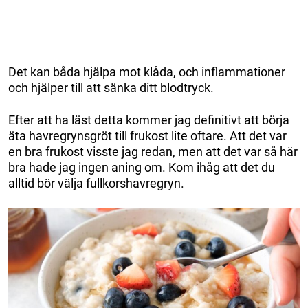
Det kan båda hjälpa mot klåda, och inflammationer
och hjälper till att sänka ditt blodtryck.
Efter att ha läst detta kommer jag definitivt att börja
äta havregrynsgröt till frukost lite oftare. Att det var
en bra frukost visste jag redan, men att det var så här
bra hade jag ingen aning om. Kom ihåg att det du
alltid bör välja fullkorshavregryn.