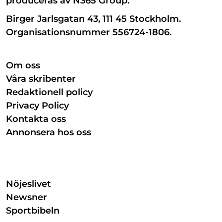
produceras av N365 Group.
Birger Jarlsgatan 43, 111 45 Stockholm.
Organisationsnummer 556724-1806.
Om oss
Våra skribenter
Redaktionell policy
Privacy Policy
Kontakta oss
Annonsera hos oss
Nöjeslivet
Newsner
Sportbibeln