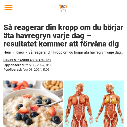
Toggle
menu
Så reagerar din kropp om du börjar
äta havregryn varje dag –
resultatet kommer att förvåna dig
Hem
»
Knep
»
Så reagerar din kropp om du börjar äta havregryn varje dag – resultatet kommer att förvåna dig
SKRIBENT: ANDREAS GRANFORS
Uppdaterad:
feb 08, 2024, 11:05
Publicerad:
feb 08, 2024, 11:05