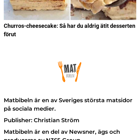
Churros-cheesecake: Så har du aldrig ätit desserten
förut
Matbibeln är en av Sveriges största matsidor
på sociala medier.
Publisher: Christian Ström
Matbibeln är en del av Newsner, ägs och