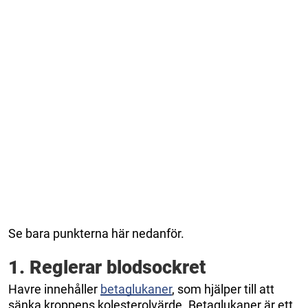
Se bara punkterna här nedanför.
1. Reglerar blodsockret
Havre innehåller
betaglukaner
, som hjälper till att
sänka kroppens kolesterolvärde. Betaglukaner är ett