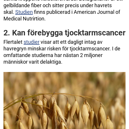
gelbildande fiber och sitter precis under havrets
skal.
Studien
finns publicerad i American Journal of
Medical Nutrirtion.
2. Kan förebygga tjocktarmscancer
Flertalet
studier
visar att ett dagligt intag av
havregryn minskar risken för tjocktarmscancer. I de
omfattande studierna har nästan 2 miljoner
människor varit delaktiga.