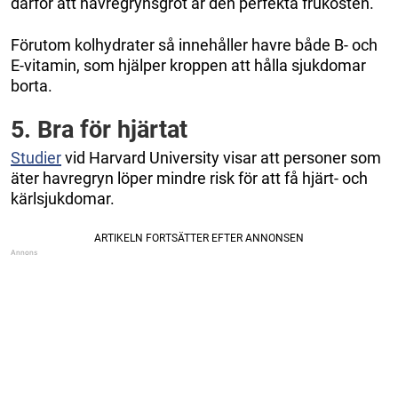
därför att havregrynsgröt är den perfekta frukosten.
Förutom kolhydrater så innehåller havre både B- och
E-vitamin, som hjälper kroppen att hålla sjukdomar
borta.
5. Bra för hjärtat
Studier
vid Harvard University visar att personer som
äter havregryn löper mindre risk för att få hjärt- och
kärlsjukdomar.