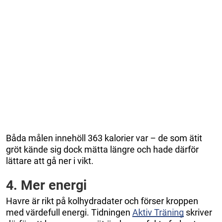
Båda målen innehöll 363 kalorier var – de som ätit
gröt kände sig dock mätta längre och hade därför
lättare att gå ner i vikt.
4. Mer energi
Havre är rikt på kolhydradater och förser kroppen
med värdefull energi. Tidningen
Aktiv Träning
skriver