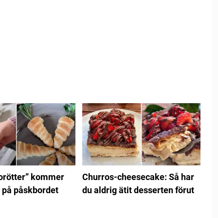
rötter” kommer
Churros-cheesecake: Så har
 på påskbordet
du aldrig ätit desserten förut