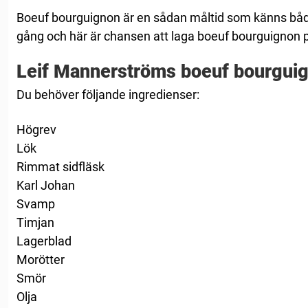
Boeuf bourguignon är en sådan måltid som känns bå
gång och här är chansen att laga boeuf bourguignon
Leif Mannerströms boeuf bourgui
Du behöver följande ingredienser:
Högrev
Lök
Rimmat sidfläsk
Karl Johan
Svamp
Timjan
Lagerblad
Morötter
Smör
Olja