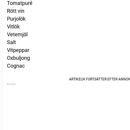
Tomatpuré
Rött vin
Purjolök
Vitlök
Vetemjöl
Salt
Vitpeppar
Oxbuljong
Cognac