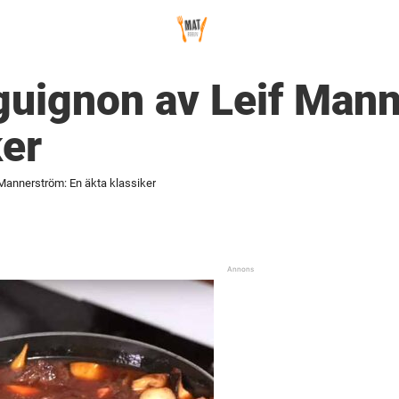
guignon av Leif Mann
ker
Mannerström: En äkta klassiker