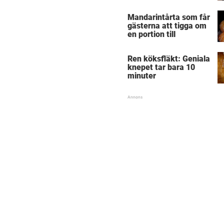
Mandarintårta som får
gästerna att tigga om
en portion till
Ren köksfläkt: Geniala
knepet tar bara 10
minuter