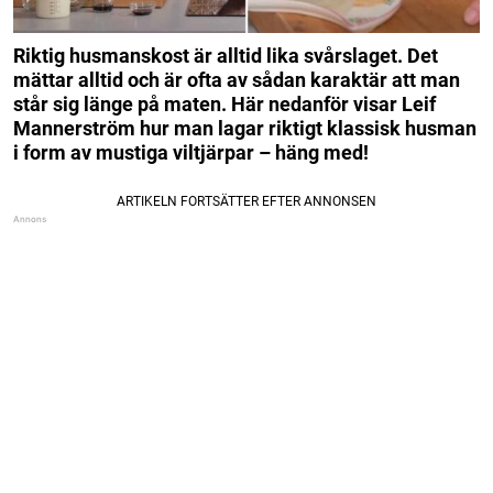
Riktig husmanskost är alltid lika svårslaget. Det
mättar alltid och är ofta av sådan karaktär att man
står sig länge på maten. Här nedanför visar Leif
Mannerström hur man lagar riktigt klassisk husman
i form av mustiga viltjärpar – häng med!