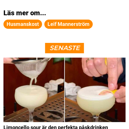
Läs mer om...
Husmanskost
Leif Mannerström
SENASTE
Limoncello sour är den perfekta påskdrinken