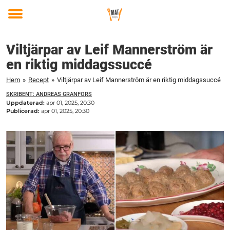
Toggle
menu
Viltjärpar av Leif Mannerström är
en riktig middagssuccé
Hem
»
Recept
»
Viltjärpar av Leif Mannerström är en riktig middagssuccé
SKRIBENT: ANDREAS GRANFORS
Uppdaterad:
apr 01, 2025, 20:30
Publicerad:
apr 01, 2025, 20:30