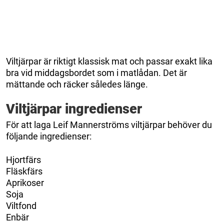
Viltjärpar är riktigt klassisk mat och passar exakt lika
bra vid middagsbordet som i matlådan. Det är
mättande och räcker således länge.
Viltjärpar ingredienser
För att laga Leif Mannerströms viltjärpar behöver du
följande ingredienser:
Hjortfärs
Fläskfärs
Aprikoser
Soja
Viltfond
Enbär