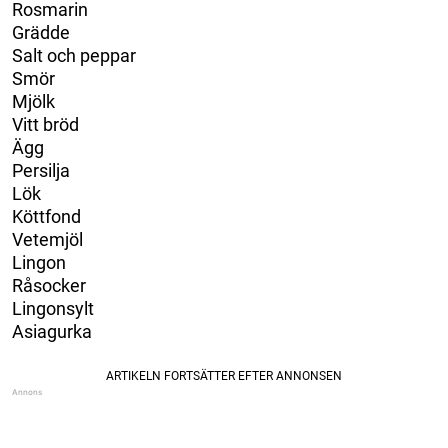
Rosmarin
Grädde
Salt och peppar
Smör
Mjölk
Vitt bröd
Ägg
Persilja
Lök
Köttfond
Vetemjöl
Lingon
Råsocker
Lingonsylt
Asiagurka