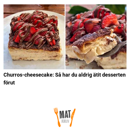
Churros-cheesecake: Så har du aldrig ätit desserten
förut