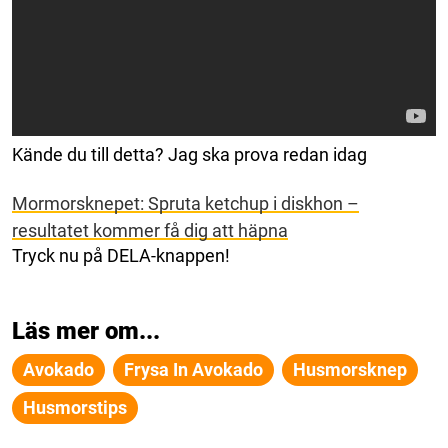
Kände du till detta? Jag ska prova redan idag
Mormorsknepet: Spruta ketchup i diskhon –
resultatet kommer få dig att häpna
Tryck nu på DELA-knappen!
Läs mer om...
Avokado
Frysa In Avokado
Husmorsknep
Husmorstips