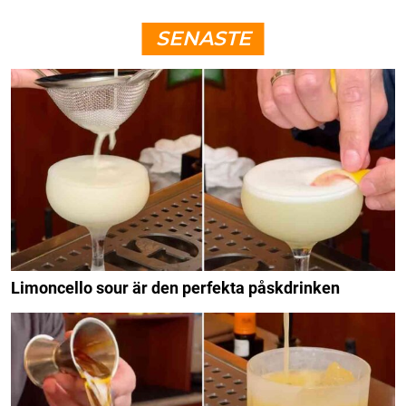
SENASTE
Limoncello sour är den perfekta påskdrinken