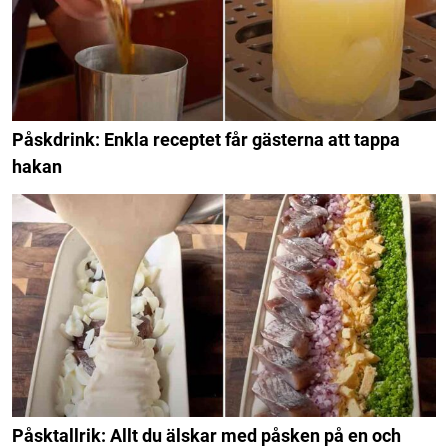
Påskdrink: Enkla receptet får gästerna att tappa
hakan
Påsktallrik: Allt du älskar med påsken på en och