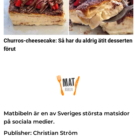
Churros-cheesecake: Så har du aldrig ätit desserten
förut
Matbibeln är en av Sveriges största matsidor
på sociala medier.
Publisher: Christian Ström