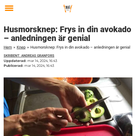
Toggle
menu
Husmorsknep: Frys in din avokado
– anledningen är genial
Hem
»
Knep
»
Husmorsknep: Frys in din avokado – anledningen är genial
SKRIBENT: ANDREAS GRANFORS
Uppdaterad:
mar 14, 2024, 16:43
Publicerad:
mar 14, 2024, 16:43