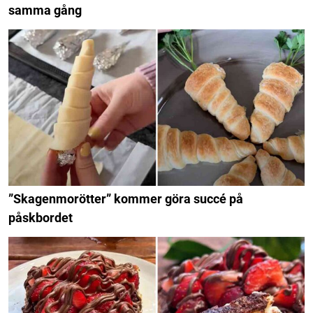
samma gång
”Skagenmorötter” kommer göra succé på
påskbordet