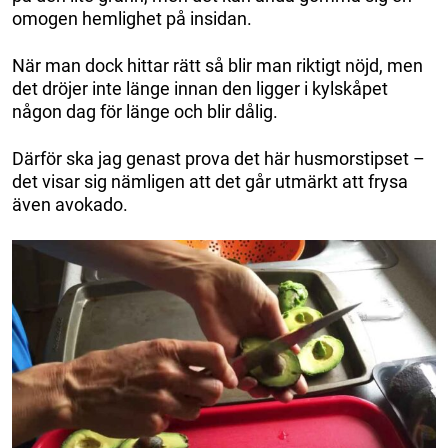
omogen hemlighet på insidan.
När man dock hittar rätt så blir man riktigt nöjd, men
det dröjer inte länge innan den ligger i kylskåpet
någon dag för länge och blir dålig.
Därför ska jag genast prova det här husmorstipset –
det visar sig nämligen att det går utmärkt att frysa
även avokado.