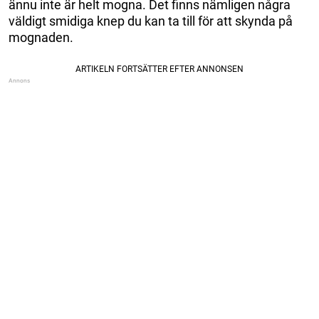
ännu inte är helt mogna. Det finns nämligen några
väldigt smidiga knep du kan ta till för att skynda på
mognaden.