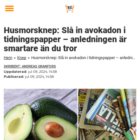
Toggle
menu
Husmorsknep: Slå in avokadon i
tidningspapper – anledningen är
smartare än du tror
Hem
»
Knep
»
Husmorsknep: Slå in avokadon i tidningspapper – anledningen är smartare än du tror
SKRIBENT: ANDREAS GRANFORS
Uppdaterad:
jul 09, 2024, 14:58
Publicerad:
jul 09, 2024, 14:58