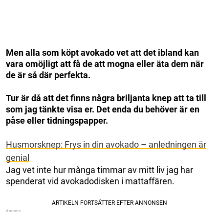
Men alla som köpt avokado vet att det ibland kan
vara omöjligt att få de att mogna eller äta dem när
de är så där perfekta.
Tur är då att det finns några briljanta knep att ta till
som jag tänkte visa er. Det enda du behöver är en
påse eller tidningspapper.
Husmorsknep: Frys in din avokado – anledningen är
genial
Jag vet inte hur många timmar av mitt liv jag har
spenderat vid avokadodisken i mattaffären.