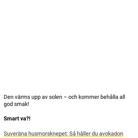
Den värms upp av solen – och kommer behålla all
god smak!
Smart va?!
Suveräna husmorsknepet: Så håller du avokadon