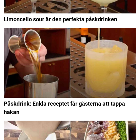
Limoncello sour är den perfekta påskdrinken
Påskdrink: Enkla receptet får gästerna att tappa
hakan