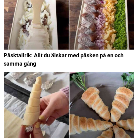
Påsktallrik: Allt du älskar med påsken på en och
samma gång