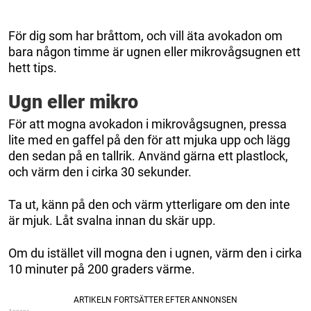
För dig som har bråttom, och vill äta avokadon om
bara någon timme är ugnen eller mikrovågsugnen ett
hett tips.
Ugn eller mikro
För att mogna avokadon i mikrovågsugnen, pressa
lite med en gaffel på den för att mjuka upp och lägg
den sedan på en tallrik. Använd gärna ett plastlock,
och värm den i cirka 30 sekunder.
Ta ut, känn på den och värm ytterligare om den inte
är mjuk. Låt svalna innan du skär upp.
Om du istället vill mogna den i ugnen, värm den i cirka
10 minuter på 200 graders värme.